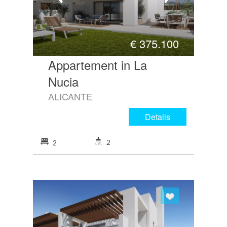
€
375.100
Appartement in La
Nucia
ALICANTE
Details
2
2