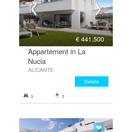
€
441.500
Appartement in La
Nucia
ALICANTE
Details
2
3