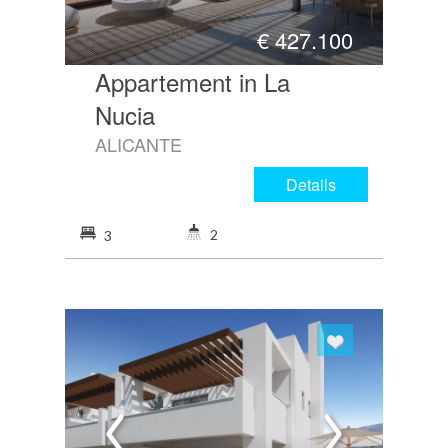
€
427.100
Appartement in La
Nucia
ALICANTE
Details
2
3