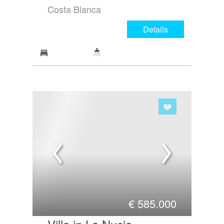
Costa Blanca
Details
€
585.000