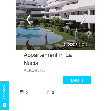
€
382.000
Appartement in La
Nucia
ALICANTE
Details
Feedback
2
2