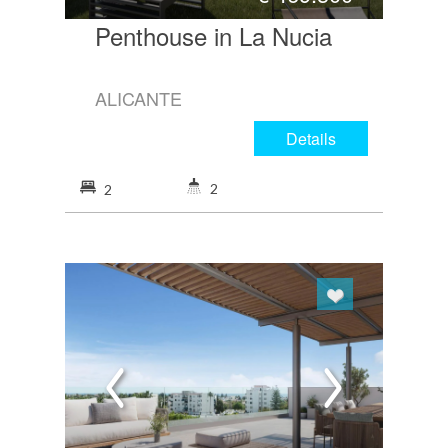
Penthouse in La Nucia
ALICANTE
Details
2
2