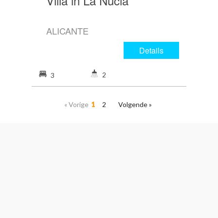
Villa in La Nucia
ALICANTE
Details
2
3
« Vorige
1
2
Volgende »