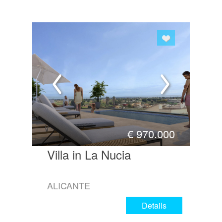
€
970.000
Villa in La Nucia
ALICANTE
Details