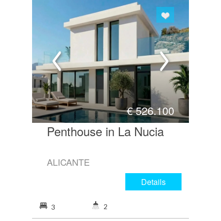
€
526.100
Penthouse in La Nucia
ALICANTE
Details
2
3