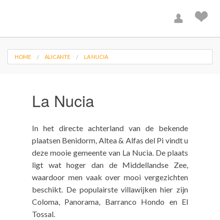
HOME
ALICANTE
LA NUCIA
La Nucia
In het directe achterland van de bekende
plaatsen Benidorm, Altea & Alfas del Pi vindt u
deze mooie gemeente van La Nucia. De plaats
ligt wat hoger dan de Middellandse Zee,
waardoor men vaak over mooi vergezichten
beschikt. De populairste villawijken hier zijn
Coloma, Panorama, Barranco Hondo en El
Tossal.