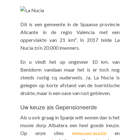
Dit is een gemeente in de Spaanse provincie
Alicante in de regio Valencia met een
oppervlakte van 21 km². In 2017 telde La
Nucia zo’n 20.000 inwoners.
En u vindt het op ongeveer 10 km. van
Benidorm vandaan maar het is er toch nog
steeds rustig cq ouderwets. Ja, La Nucia is
gelegen op korte afstand van de toeristische
drukte, maar is een oase van rust gebleven.
Uw keuze als Gepensioneerde
Als u ook graag in Spanje wilt wonen dan is het
mooie dorp Albatera een heel goede keuze.
Op onze sites
www.uwcasa.be
en