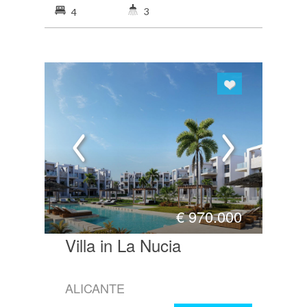
3
4
€
970.000
Villa in La Nucia
ALICANTE