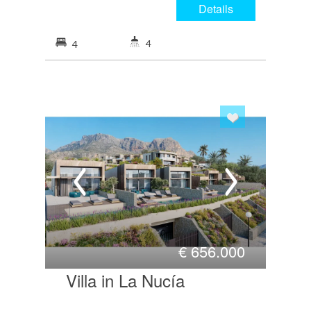
Details
4
4
€
656.000
Villa in La Nucía