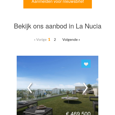
Bekijk ons aanbod in La Nucia
« Vorige
1
2
Volgende »
€
469.500