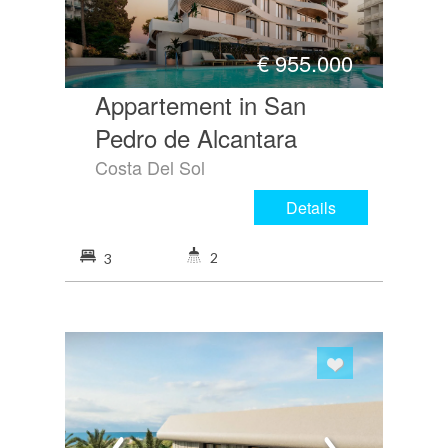
€
955.000
Appartement in San
Pedro de Alcantara
Costa Del Sol
Details
2
3