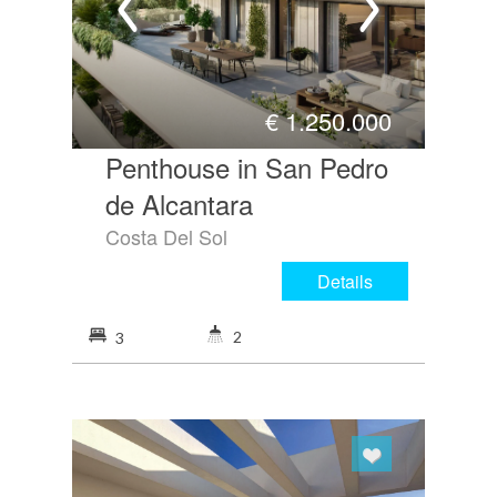
€
1.250.000
Penthouse in San Pedro
de Alcantara
Costa Del Sol
Details
2
3