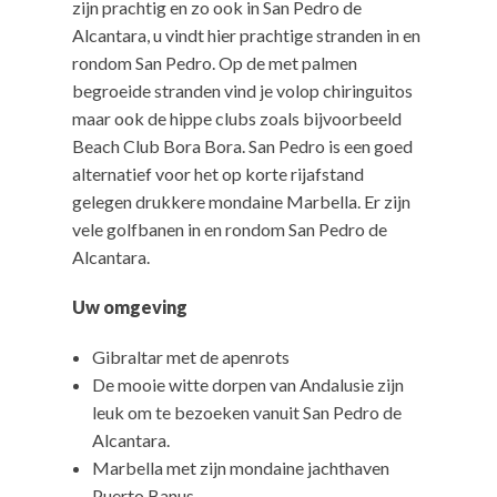
zijn prachtig en zo ook in San Pedro de
Alcantara, u vindt hier prachtige stranden in en
rondom San Pedro. Op de met palmen
begroeide stranden vind je volop chiringuitos
maar ook de hippe clubs zoals bijvoorbeeld
Beach Club Bora Bora. San Pedro is een goed
alternatief voor het op korte rijafstand
gelegen drukkere mondaine Marbella. Er zijn
vele golfbanen in en rondom San Pedro de
Alcantara.
Uw omgeving
Gibraltar met de apenrots
De mooie witte dorpen van Andalusie zijn
leuk om te bezoeken vanuit San Pedro de
Alcantara.
Marbella met zijn mondaine jachthaven
Puerto Banus