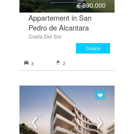
€
890.000
Appartement in San
Pedro de Alcantara
Costa Del Sol
Details
2
3