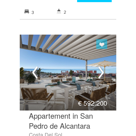
2
3
€
592.200
Appartement in San
Pedro de Alcantara
Costa Del Sol