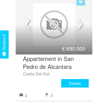
Feedback
€
690.000
Appartement in San
Pedro de Alcantara
Costa Del Sol
Details
2
2