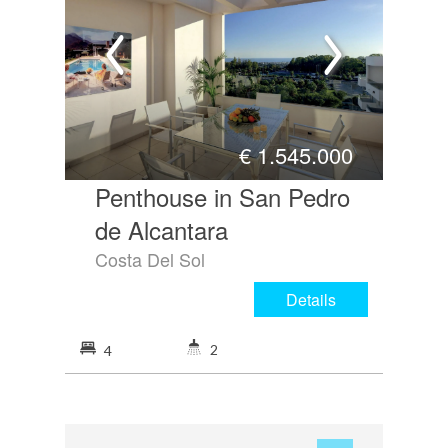
€
1.545.000
Penthouse in San Pedro
de Alcantara
Costa Del Sol
Details
2
4