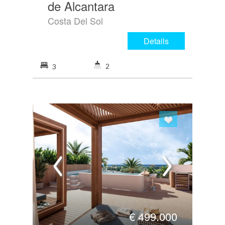
de Alcantara
Costa Del Sol
Details
2
3
€
499.000