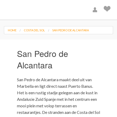
HOME
COSTA DEL SOL
SAN PEDRO DE ALCANTARA
San Pedro de
Alcantara
San Pedro de Alcantara maakt deel uit van
Marbella en ligt direct naast Puerto Banus.
Het is een rustig stadje gelegen aan de kust in
Andalusie Zuid Spanje met in het centrum een
mooi plein met volop terrassen en
restaurantjes. De stranden aan de Costa del Sol