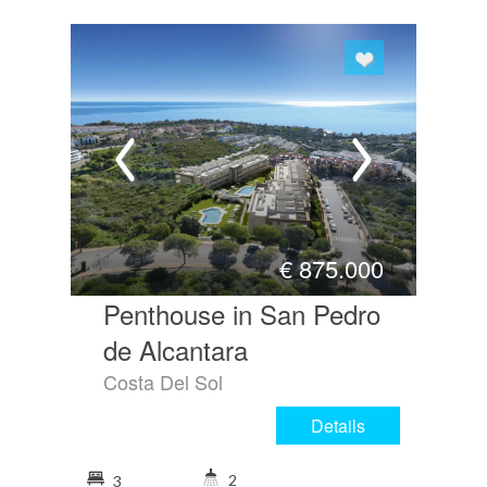
€
875.000
Penthouse in San Pedro
de Alcantara
Costa Del Sol
Details
2
3