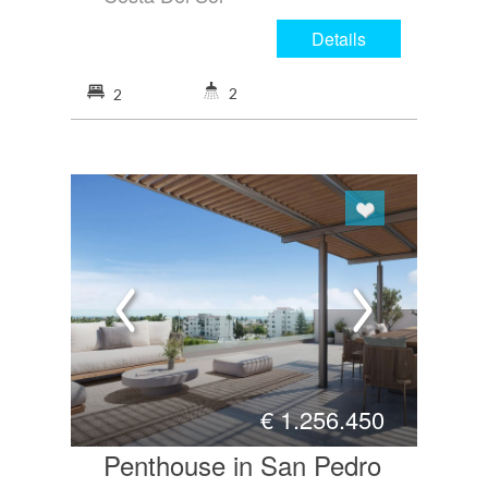
Details
2
2
€
1.256.450
Penthouse in San Pedro