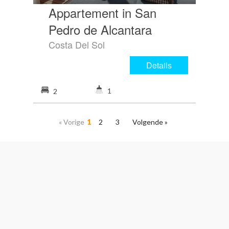
Appartement in San
Pedro de Alcantara
Costa Del Sol
Details
1
2
« Vorige
1
2
3
Volgende »