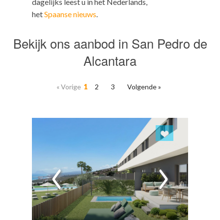
dagelijks leest u in het Nederlands,
het
Spaanse nieuws
.
Bekijk ons aanbod in San Pedro de
Alcantara
« Vorige
1
2
3
Volgende »