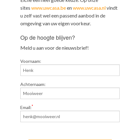
sites
www.uwcasa.be
en
www.uwcasa.nl
vindt
u zelf vast wel een passend aanbod in de
omgeving van uw eigen voorkeur.
Op de hoogte blijven?
Meld u aan voor de nieuwsbrief!
Voornaam:
Achternaam:
*
Email: