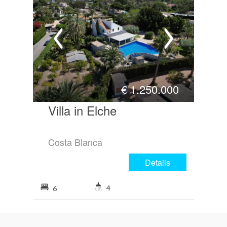
€
1.250.000
Villa in Elche
Costa Blanca
Details
4
6