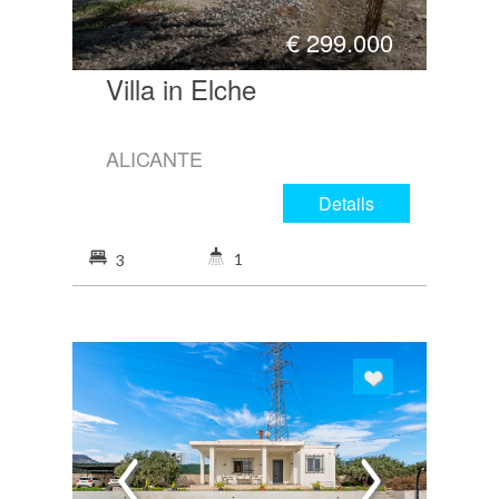
€
299.000
Villa in Elche
ALICANTE
Details
1
3