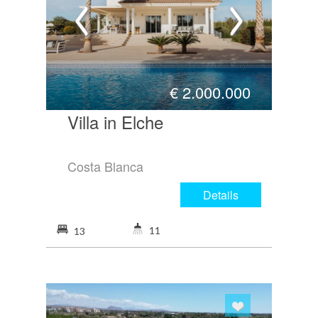
€
2.000.000
Villa in Elche
Costa Blanca
Details
11
13