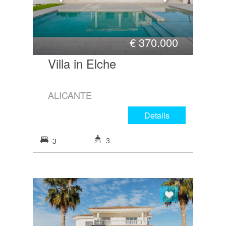
€
370.000
Villa in Elche
ALICANTE
Details
3
3