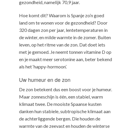
gezondheid, namelijk 70,9 jaar.
Hoe komt dit? Waarom is Spanje zo’n goed
land om te wonen voor de gezondheid? Door
320 dagen zon per jaar, lentetemperaturen in
de winter, en milde warmte in de zomer. Buiten
leven, op het ritme van de zon. Dat doet iets
met je gemoed. Je neemt tonnen vitamine D op
en je maakt meer serotonine aan, beter bekend
als het ‘happy-hormoon’.
Uw humeur en de zon
De zon betekent dus een boost voor je humeur.
Maar zonneschijn is één, een stabiel, warm
klimaat twee. De mooiste Spaanse kusten
danken hun stabiele, subtropische klimaat aan
de achterliggende bergen. Die houden de
warmte van de zeevast en houden de winterse