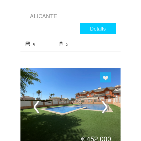
ALICANTE
Details
3
5
€
452.000