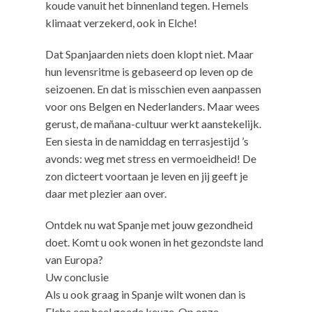
koude vanuit het binnenland tegen. Hemels
klimaat verzekerd, ook in Elche!
Dat Spanjaarden niets doen klopt niet. Maar
hun levensritme is gebaseerd op leven op de
seizoenen. En dat is misschien even aanpassen
voor ons Belgen en Nederlanders. Maar wees
gerust, de mañana-cultuur werkt aanstekelijk.
Een siesta in de namiddag en terrasjestijd ’s
avonds: weg met stress en vermoeidheid! De
zon dicteert voortaan je leven en jij geeft je
daar met plezier aan over.
Ontdek nu wat Spanje met jouw gezondheid
doet. Komt u ook wonen in het gezondste land
van Europa?
Uw conclusie
Als u ook graag in Spanje wilt wonen dan is
Elche een heel goede keuze. Op onze