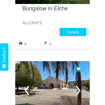
Bungalow in Elche
ALICANTE
Details
3
4
Feedback