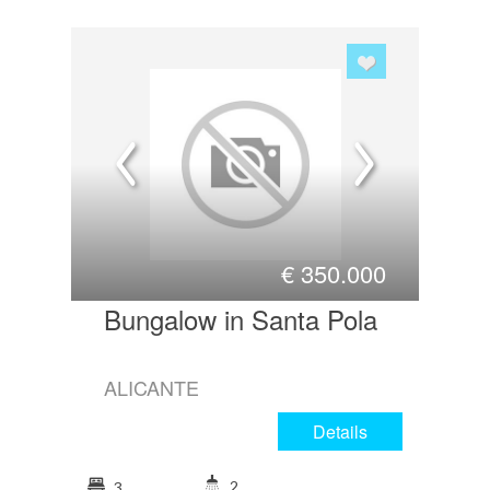
€
350.000
Bungalow in Santa Pola
ALICANTE
Details
2
3