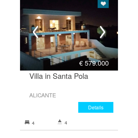
€
579.000
Villa in Santa Pola
ALICANTE
Details
4
4