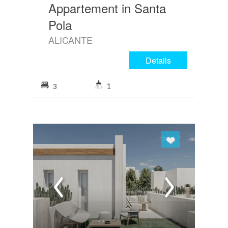
Appartement in Santa
Pola
ALICANTE
Details
1
3