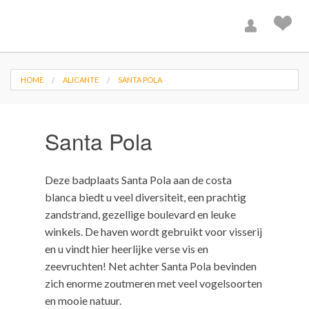
HOME
ALICANTE
SANTA POLA
Santa Pola
Deze badplaats Santa Pola aan de costa
blanca biedt u veel diversiteit, een prachtig
zandstrand, gezellige boulevard en leuke
winkels. De haven wordt gebruikt voor visserij
en u vindt hier heerlijke verse vis en
zeevruchten! Net achter Santa Pola bevinden
zich enorme zoutmeren met veel vogelsoorten
en mooie natuur.