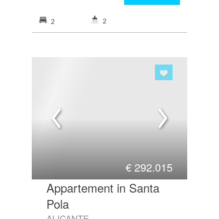
2
2
€
292.015
Appartement in Santa
Pola
ALICANTE