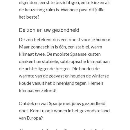
eigendom eerst te bezichtigen, en te kiezen als
de keuze nog ruim is. Wanneer past dit jullie
het beste?
De zon en uw gezondheid
De zon betekent dus een boost voor je humeur.
Maar zonneschijn is één, een stabiel, warm
klimaat twee. De mooiste Spaanse kusten
danken hun stabiele, subtropische klimaat aan
de achterliggende bergen. Die houden de
warmte van de zeevast en houden de winterse
koude vanuit het binnenland tegen. Hemels
klimaat verzekerd!
Ontdek nu wat Spanje met jouw gezondheid
doet. Komt u ook wonen in het gezondste land
van Europa?