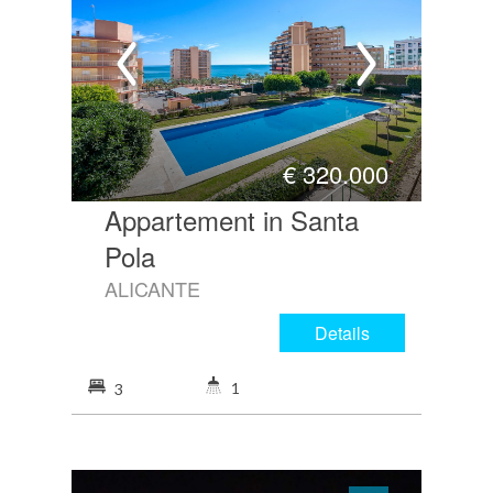
€
320.000
Appartement in Santa
Pola
ALICANTE
Details
1
3