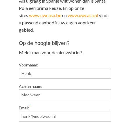
Als u graag in Spanje wilt wonen dan is Santa
Pola een prima keuze. En op onze
sites
www.uwcasa.be
en
www.uwcasa.nl
vindt
u passend aanbod in uw eigen voorkeur
gebied.
Op de hoogte blijven?
Meld u aan voor de nieuwsbrief!
Voornaam:
Achternaam:
*
Email: