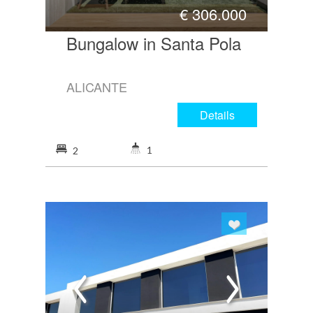
€
306.000
Bungalow in Santa Pola
ALICANTE
Details
1
2