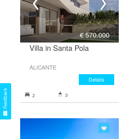
€
570.000
Villa in Santa Pola
ALICANTE
Details
Feedback
3
2