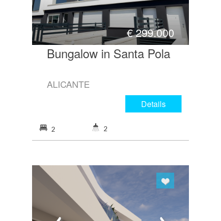
€
299.000
Bungalow in Santa Pola
ALICANTE
Details
2
2