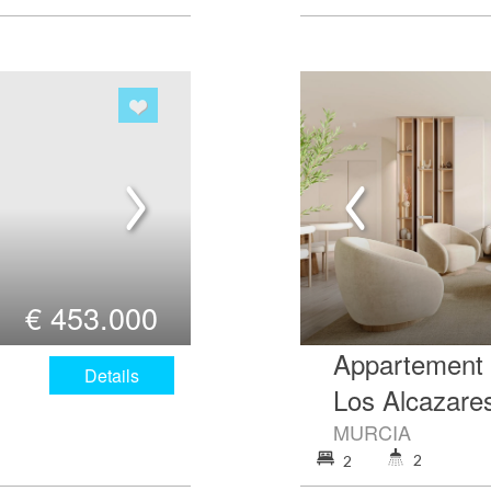
€
453.000
Appartement 
Details
Los Alcazare
MURCIA
2
2