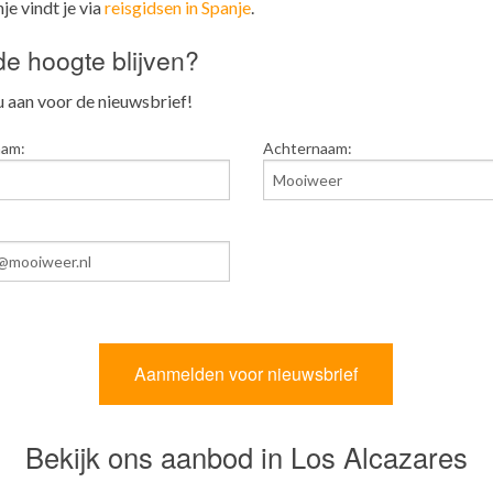
je vindt je via
reisgidsen in Spanje
.
e hoogte blijven?
 aan voor de nieuwsbrief!
aam:
Achternaam:
Bekijk ons aanbod in Los Alcazares