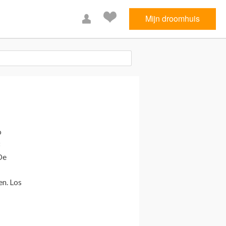
Mijn droomhuis
o
De
n. Los