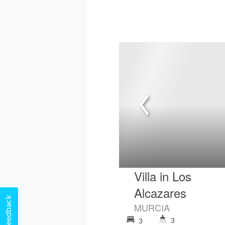
Villa in Los
Alcazares
Feedback
MURCIA
3
3