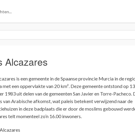
s Alcazares
cazares is een gemeente in de Spaanse provincie Murcia in de regi
 met een oppervlakte van 20 km². Deze gemeente ontstond op 13
r 1983 uit delen van de gemeenten San Javier en Torre-Pacheco. 
s van Arabische afkomst, wat paleis betekent verwijzend naar de
iehuizen in deze badplaats die er door de moslims gebouwd werde
res telt momenteel zo’n 16.00 inwoners.