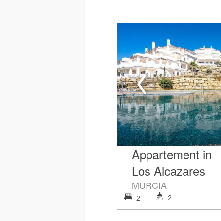
Appartement in
Los Alcazares
MURCIA
2
2