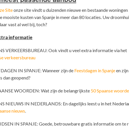
ze Site
onze site vindt u duizenden nieuwe en bestaande woningen 
e mooiste kusten van Spanje in meer dan 80 locaties. Uw droomhu
aar vast al wel bij, toch?
tra informatie
S VERKEERSBUREAU: Ook vindt u veel extra informatie via het
se verkeersbureau
DAGEN IN SPANJE: Wanneer zijn de
Feestdagen in Spanje
en zijn
ls dan geopend?
AANSE WOORDEN: Wat zijn de belangrijkste
50 Spaanse woorde
S NIEUWS IN NEDERLANDS: En dagelijks leest u in het Nederla
aanse nieuws
.
IDSEN IN SPANJE: Goede, betrouwbare gratis informatie om te r