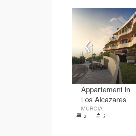
Appartement in
Los Alcazares
MURCIA
2
2