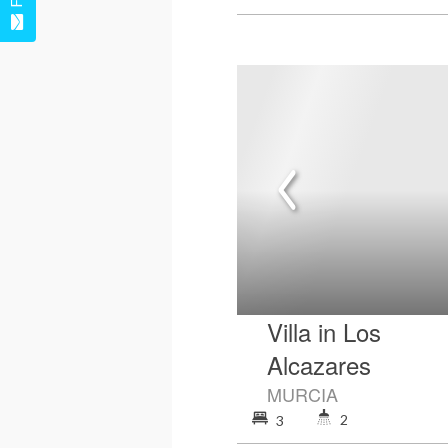
Villa in Los
Alcazares
MURCIA
2
3