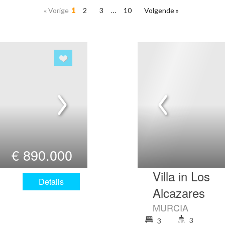
« Vorige
1
2
3
…
10
Volgende »
€
890.000
Villa in Los
Details
Alcazares
MURCIA
3
3