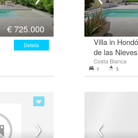
€
725.000
Villa in Hond
Details
de las Nieves
Costa Blanca
5
7