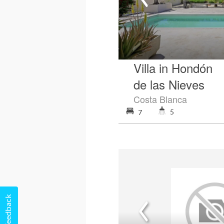
Villa in Hondón
de las Nieves
Costa Blanca
5
7
Feedback