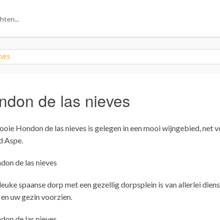
EVES
ndon de las nieves
oie Hondon de las nieves is gelegen in een mooi wijngebied, net v
d Aspe.
 leuke spaanse dorp met een gezellig dorpsplein is van allerlei dien
 en uw gezin voorzien.