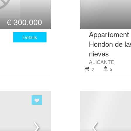
€
300.000
Appartement 
Details
Hondon de la
nieves
ALICANTE
2
2