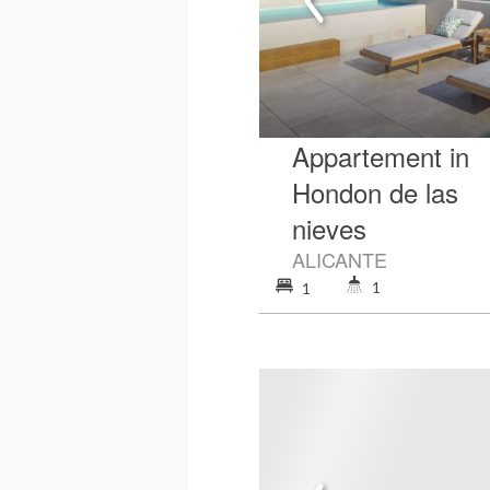
Appartement in
Hondon de las
nieves
ALICANTE
1
1