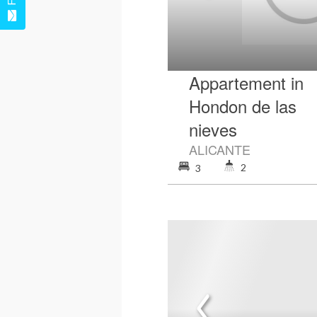
Appartement in
Hondon de las
nieves
ALICANTE
2
3