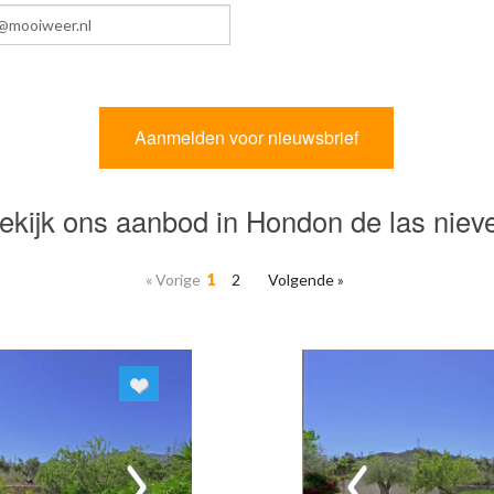
ekijk ons aanbod in Hondon de las niev
« Vorige
1
2
Volgende »