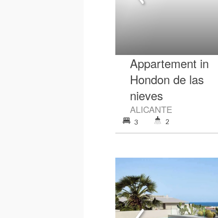
Appartement in
Hondon de las
nieves
ALICANTE
2
3