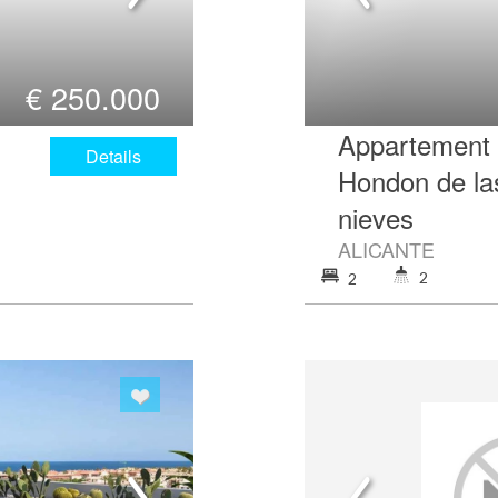
€
250.000
Appartement 
Details
Hondon de la
nieves
ALICANTE
2
2