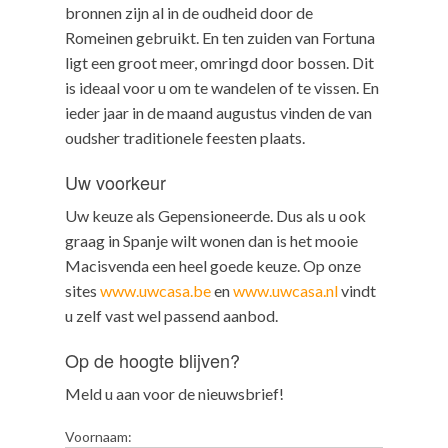
bronnen zijn al in de oudheid door de
Romeinen gebruikt. En ten zuiden van Fortuna
ligt een groot meer, omringd door bossen. Dit
is ideaal voor u om te wandelen of te vissen. En
ieder jaar in de maand augustus vinden de van
oudsher traditionele feesten plaats.
Uw voorkeur
Uw keuze als Gepensioneerde. Dus als u ook
graag in Spanje wilt wonen dan is het mooie
Macisvenda een heel goede keuze. Op onze
sites
www.uwcasa.be
en
www.uwcasa.nl
vindt
u zelf vast wel passend aanbod.
Op de hoogte blijven?
Meld u aan voor de nieuwsbrief!
Voornaam: