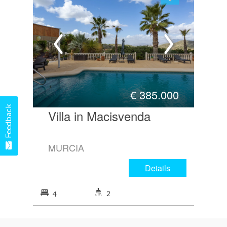
€
385.000
Feedback
Villa in Macisvenda
MURCIA
Details
2
4