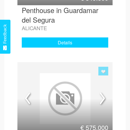
Penthouse in Guardamar
del Segura
Feedback
ALICANTE
Details
€
575.000