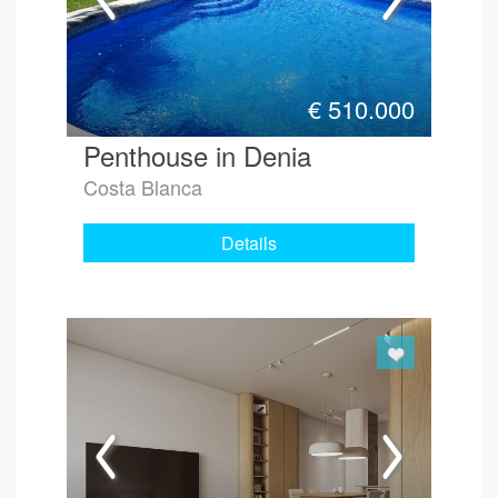
€
510.000
Penthouse in Denia
Costa Blanca
Details