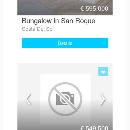
€
595.000
Bungalow in San Roque
Costa Del Sol
Details
€
549.500