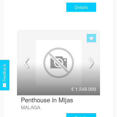
Details
Feedback
€
1.549.000
Penthouse in Mijas
MALAGA