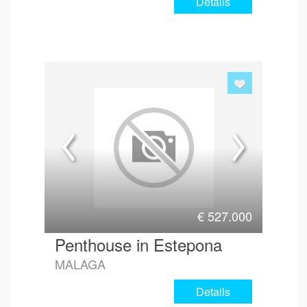
Details
€
527.000
Penthouse in Estepona
MALAGA
Details