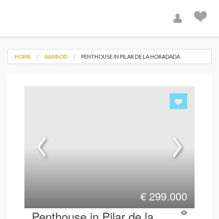
HOME
AANBOD
PENTHOUSE IN PILAR DE LA HORADADA
€
299.000
Penthouse in Pilar de la