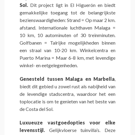
Sol.
Dit project ligt in El Higuerón en biedt
gemakkelijke toegang tot de belangrijkste
bezienswaardigheden: Strand = Op maar 2 km.
afstand. Internationale luchthaven Malaga =
10 km, 10 autominuten of 30 treinminuten.
Golfbanen = Talrijke mogelijkheden binnen
een straal van 10-20 km. Winkelcentra en
Puerto Marina = Maar 6-8 km, met levendige
winkel- en eetgelegenheden.
Genesteld tussen Malaga en Marbella
,
biedt dit gebied u zowel rust als nabijheid van
de levendige stadscentra, waardoor het een
toplocatie is om te genieten van het beste van
de Costa del Sol.
Luxueuze vastgoedopties voor elke
levensstijl.
Gelijkvloerse tuinvilla’s. Deze