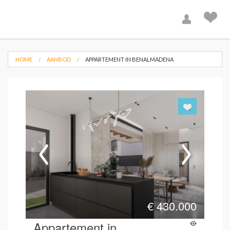
HOME
AANBOD
APPARTEMENT IN BENALMADENA
€
430.000
Appartement in