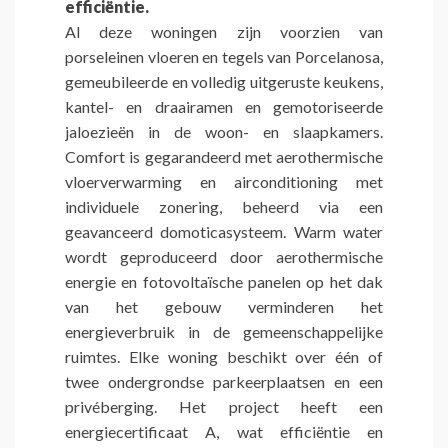
efficiëntie.
Al deze woningen zijn voorzien van
porseleinen vloeren en tegels van Porcelanosa,
gemeubileerde en volledig uitgeruste keukens,
kantel- en draairamen en gemotoriseerde
jaloezieën in de woon- en slaapkamers.
Comfort is gegarandeerd met aerothermische
vloerverwarming en airconditioning met
individuele zonering, beheerd via een
geavanceerd domoticasysteem. Warm water
wordt geproduceerd door aerothermische
energie en fotovoltaïsche panelen op het dak
van het gebouw verminderen het
energieverbruik in de gemeenschappelijke
ruimtes. Elke woning beschikt over één of
twee ondergrondse parkeerplaatsen en een
privéberging. Het project heeft een
energiecertificaat A, wat efficiëntie en