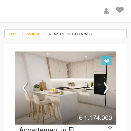
HOME
AANBOD
APPARTEMENT IN EL PARAÍSO
€
1.174.000
Appartement in El