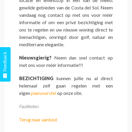
locatie en levensstijl in een van de meest
gewilde gebieden van de Costa del Sol. Neem
vandaag nog contact op met ons voor méér
informatie of om een privé bezichtiging met
ons te regelen en uw nieuwe woning direct te
bemachtigen, omringd door golf, natuur en
mediterrane elegantie.
Feedback
Nieuwsgierig?
Neem dan snel contact op
met ons voor méér informatie!!!
BEZICHTIGING
kunnen jullie nu al direct
helemaal zelf gaan regelen met een
eigen
planvoorstel
op onze site.
Faciliteiten
Terug naar aanbod