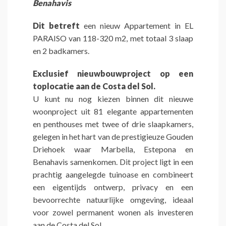
Benahavis
Dit betreft
een nieuw Appartement in EL
PARAISO van 118-320 m2, met totaal 3 slaap
en 2 badkamers.
Exclusief nieuwbouwproject op een
toplocatie aan de Costa del Sol.
U kunt nu nog kiezen binnen dit nieuwe
woonproject uit 81 elegante appartementen
en penthouses met twee of drie slaapkamers,
gelegen in het hart van de prestigieuze Gouden
Driehoek waar Marbella, Estepona en
Benahavis samenkomen. Dit project ligt in een
prachtig aangelegde tuinoase en combineert
een eigentijds ontwerp, privacy en een
bevoorrechte natuurlijke omgeving, ideaal
voor zowel permanent wonen als investeren
aan de Costa del Sol.