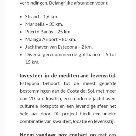
verbindingen. Belangrijke afstanden voor u:
Strand – 1,6 km.
Marbella – 30 km.
Puerto Banús – 25 km.
Málaga Airport – 80 km.
Jachthaven van Estepona – 2 km.
Diverse gerenommeerde golfbanen – 5 tot
15 km.
Investeer in de mediterrane levensstijl.
Estepona behoort tot de meest geliefde
bestemmingen aan de Costa del Sol, met meer
dan 20 km. kustlijn, een moderne jachthaven,
culturele hotspots en een levendige sfeer het
hele jaar door. Dit project biedt een unieke
combinatie van kwaliteit, locatie en levensstijl.
Neem vandaag nog contact op
met ons