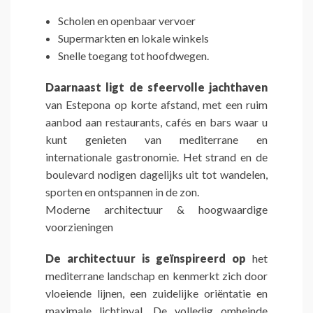
Scholen en openbaar vervoer
Supermarkten en lokale winkels
Snelle toegang tot hoofdwegen.
Daarnaast ligt de sfeervolle jachthaven
van Estepona op korte afstand, met een ruim
aanbod aan restaurants, cafés en bars waar u
kunt genieten van mediterrane en
internationale gastronomie. Het strand en de
boulevard nodigen dagelijks uit tot wandelen,
sporten en ontspannen in de zon.
Moderne architectuur & hoogwaardige
voorzieningen
De architectuur is geïnspireerd op
het
mediterrane landschap en kenmerkt zich door
vloeiende lijnen, een zuidelijke oriëntatie en
maximale lichtinval. De volledig omheinde