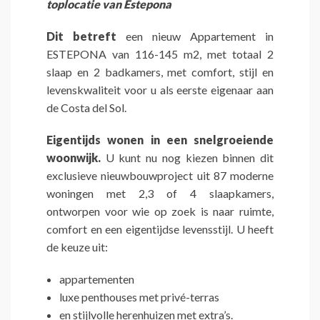
toplocatie van Estepona
Dit betreft
een nieuw Appartement in
ESTEPONA van 116-145 m2, met totaal 2
slaap en 2 badkamers, met comfort, stijl en
levenskwaliteit voor u als eerste eigenaar aan
de Costa del Sol.
Eigentijds wonen in een snelgroeiende
woonwijk.
U kunt nu nog kiezen binnen dit
exclusieve nieuwbouwproject uit 87 moderne
woningen met 2,3 of 4 slaapkamers,
ontworpen voor wie op zoek is naar ruimte,
comfort en een eigentijdse levensstijl. U heeft
de keuze uit:
appartementen
luxe penthouses met privé-terras
en stijlvolle herenhuizen met extra’s.