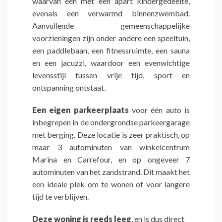
waarvan één met een apart kindergedeelte,
evenals een verwarmd binnenzwembad.
Aanvullende gemeenschappelijke
voorzieningen zijn onder andere een speeltuin,
een paddlebaan, een fitnessruimte, een sauna
en een jacuzzi, waardoor een evenwichtige
levensstijl tussen vrije tijd, sport en
ontspanning ontstaat.
Een eigen parkeerplaats
voor één auto is
inbegrepen in de ondergrondse parkeergarage
met berging. Deze locatie is zeer praktisch, op
maar 3 autominuten van winkelcentrum
Marina en Carrefour, en op ongeveer 7
autominuten van het zandstrand. Dit maakt het
een ideale plek om te wonen of voor langere
tijd te verblijven.
Deze woning is reeds leeg
, en is dus direct