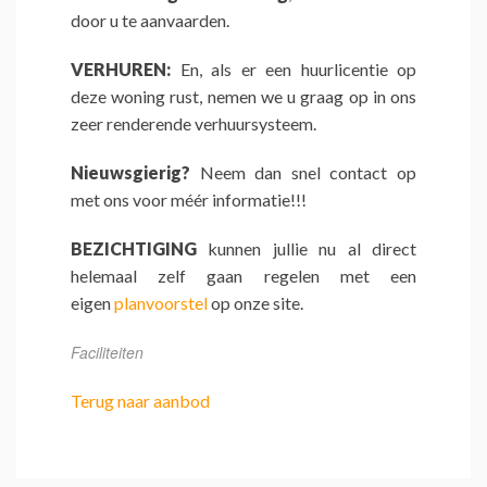
door u te aanvaarden.
VERHUREN:
En, als er een huurlicentie op
deze woning rust, nemen we u graag op in ons
zeer renderende verhuursysteem.
Nieuwsgierig?
Neem dan snel contact op
met ons voor méér informatie!!!
BEZICHTIGING
kunnen jullie nu al direct
helemaal zelf gaan regelen met een
eigen
planvoorstel
op onze site.
Faciliteiten
Terug naar aanbod