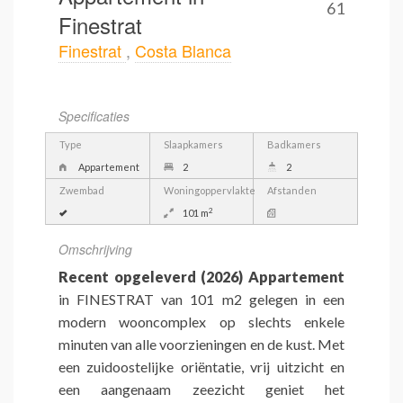
61
Finestrat
Finestrat
,
Costa Blanca
Specificaties
Type
Slaapkamers
Badkamers
Appartement
2
2
Zwembad
Woningoppervlakte
Afstanden
2
101 m
Omschrijving
Recent opgeleverd (2026) Appartement
in FINESTRAT van 101 m2 gelegen in een
modern wooncomplex op slechts enkele
minuten van alle voorzieningen en de kust. Met
een zuidoostelijke oriëntatie, vrij uitzicht en
een aangenaam zeezicht geniet het