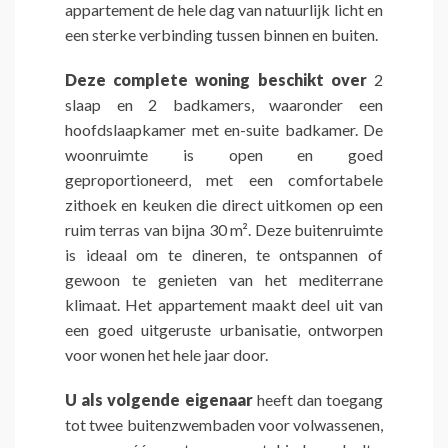
appartement de hele dag van natuurlijk licht en
een sterke verbinding tussen binnen en buiten.
Deze complete woning beschikt over
2
slaap en 2 badkamers, waaronder een
hoofdslaapkamer met en-suite badkamer. De
woonruimte is open en goed
geproportioneerd, met een comfortabele
zithoek en keuken die direct uitkomen op een
ruim terras van bijna 30 m². Deze buitenruimte
is ideaal om te dineren, te ontspannen of
gewoon te genieten van het mediterrane
klimaat. Het appartement maakt deel uit van
een goed uitgeruste urbanisatie, ontworpen
voor wonen het hele jaar door.
U als volgende eigenaar
heeft dan toegang
tot twee buitenzwembaden voor volwassenen,