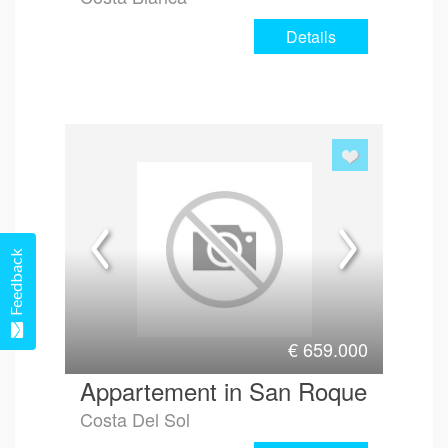
Details
Feedback
€
659.000
Appartement in San Roque
Costa Del Sol