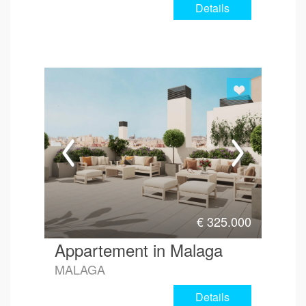
Details
€
325.000
Appartement in Malaga
MALAGA
Details