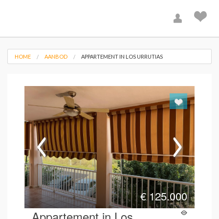
HOME
AANBOD
APPARTEMENT IN LOS URRUTIAS
€
125.000
Appartement in Los