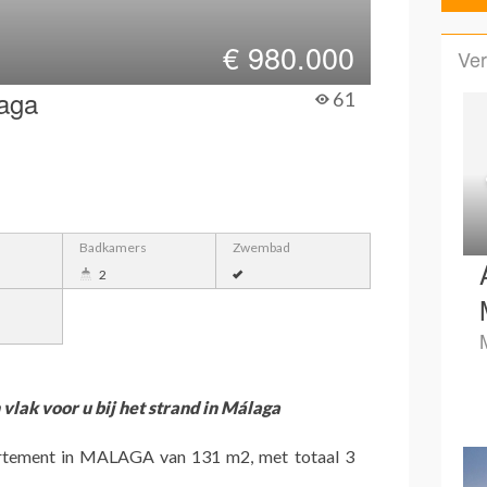
€
980.000
Ver
aga
61
Badkamers
Zwembad
2
lak voor u bij het strand in Málaga
tement in MALAGA van 131 m2, met totaal 3