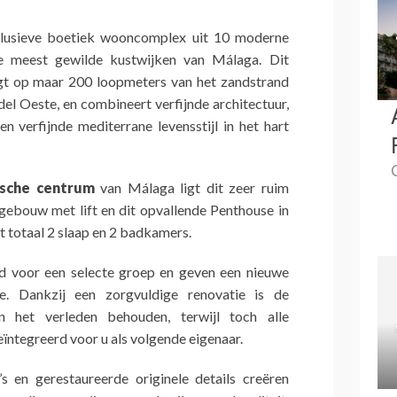
lusieve boetiek wooncomplex uit 10 moderne
e meest gewilde kustwijken van Málaga. Dit
gt op maar 200 loopmeters van het zandstrand
del Oeste, en combineert verfijnde architectuur,
 verfijnde mediterrane levensstijl in het hart
rische centrum
van Málaga ligt dit zeer ruim
ebouw met lift en dit opvallende Penthouse in
otaal 2 slaap en 2 badkamers.
 voor een selecte groep en geven een nieuwe
tie. Dankzij een zorgvuldige renovatie is de
an het verleden behouden, terwijl toch alle
ïntegreerd voor u als volgende eigenaar.
o’s en gerestaureerde originele details creëren