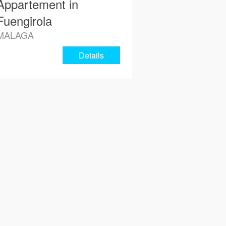
Appartement in
Fuengirola
MALAGA
Details