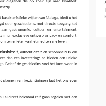
or diegenen die op zoek zijn naar kwaliteit,
sstijl.
t karakteristieke wijken van Malaga, biedt u het
d door geschiedenis, met directe toegang tot
aan gastronomie, cultuur en entertainment.
ij hun exclusieve ontwerp privacy en comfort,
 om te genieten van het mediterrane leven.
lusiviteit
, authenticiteit en schoonheid in elk
meer dan een investering: ze bieden een unieke
aga. Beleef de geschiedins, voel het luxe, woon in
t plannen van bezichtigingen laat het ons even
 nu al direct helemaal zelf gaan regelen met een
.