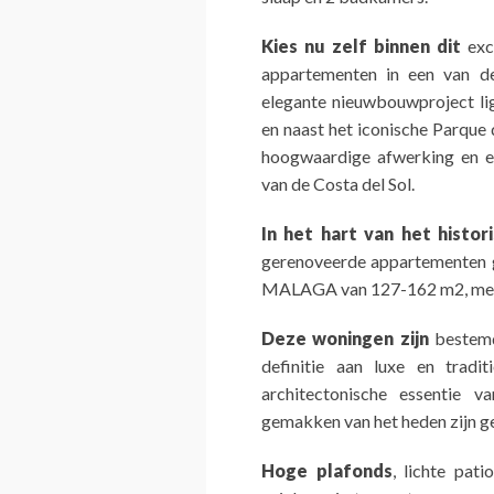
Kies nu zelf binnen dit
exc
appartementen in een van d
elegante nieuwbouwproject li
en naast het iconische Parque 
hoogwaardige afwerking en een
van de Costa del Sol.
In het hart van het histo
gerenoveerde appartementen g
MALAGA van 127-162 m2, met t
Deze woningen zijn
bestemd
definitie aan luxe en tradi
architectonische essentie v
gemakken van het heden zijn ge
Hoge plafonds
, lichte pati