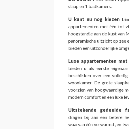
slaap en 1 badkamers.
U kunt nu nog kiezen
binn
appartementen met één tot vi
hoogstandje aan de kust van M
panoramische uitzicht op zee e
bieden een uitzonderlijke omge
Luxe appartementen met 
bieden u als eerste eigenaar
beschikken over een volledig
woonkamer. De grote slaapka
voorzien van hoogwaardige meu
modern comfort en een luxe lev
Uitstekende gedeelde fa
dragen bij aan een betere l
waarvan één verwarmd , en twe