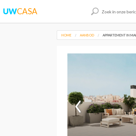
UW
CASA
HOME
AANBOD
APPARTEMENT IN M