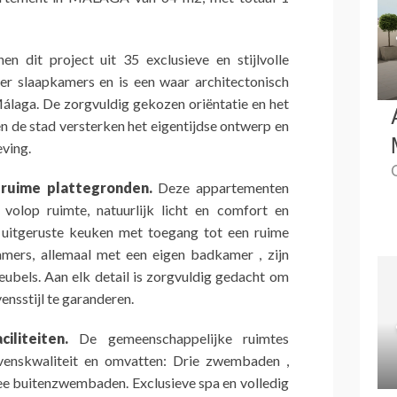
en dit project uit 35 exclusieve en stijlvolle
er slaapkamers en is een waar architectonisch
álaga. De zorgvuldig gekozen oriëntatie en het
n de stad versterken het eigentijdse ontwerp en
ving.
ruime plattegronden.
Deze appartementen
 volop ruimte, natuurlijk licht en comfort en
 uitgeruste keuken met toegang tot een ruime
mers, allemaal met een eigen badkamer , zijn
bels. Aan elk detail is zorgvuldig gedacht om
ensstijl te garanderen.
ciliteiten.
De gemeenschappelijke ruimtes
evenskwaliteit en omvatten: Drie zwembaden ,
e buitenzwembaden. Exclusieve spa en volledig