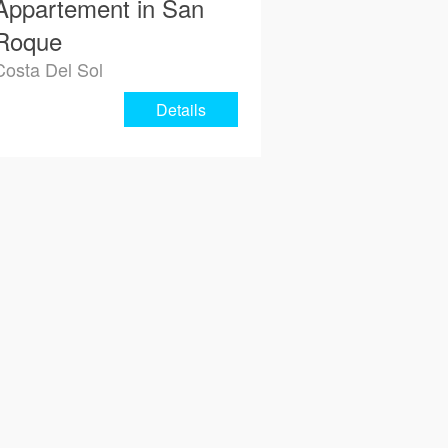
Appartement in San
Roque
Costa Del Sol
Details