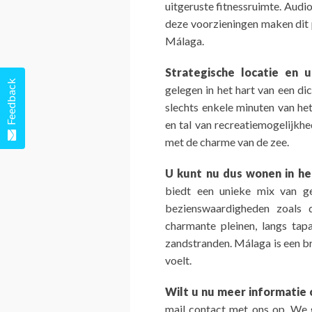
uitgeruste fitnessruimte. Aud
deze voorzieningen maken dit 
Málaga.
Strategische locatie en 
Feedback
gelegen in het hart van een di
slechts enkele minuten van het
en tal van recreatiemogelijkh
met de charme van de zee.
U kunt nu dus wonen in he
biedt een unieke mix van ge
bezienswaardigheden zoals 
charmante pleinen, langs ta
zandstranden. Málaga is een bru
voelt.
Wilt u nu meer informatie
mail contact met ons op. We 