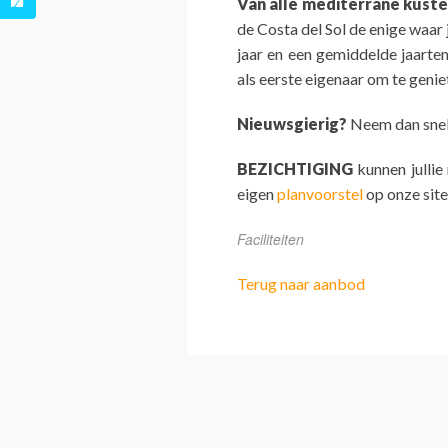
Van alle mediterrane kust
de Costa del Sol de enige waar
jaar en een gemiddelde jaarte
als eerste eigenaar om te genie
Nieuwsgierig?
Neem dan snel 
BEZICHTIGING
kunnen jullie
eigen
planvoorstel
op onze site
Faciliteiten
Terug naar aanbod