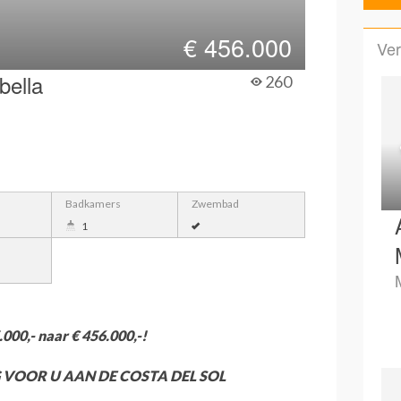
€
456.000
Ver
bella
260
Badkamers
Zwembad
1
000,- naar € 456.000,-!
 VOOR U AAN DE COSTA DEL SOL