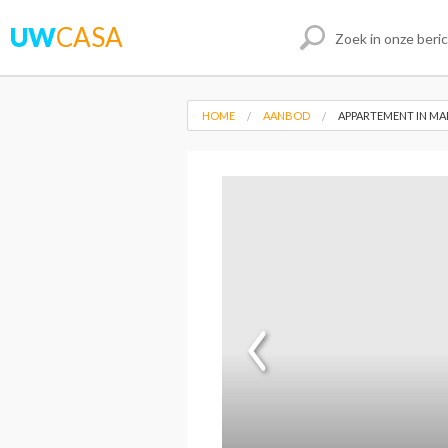
UW
CASA
HOME
AANBOD
APPARTEMENT IN MA