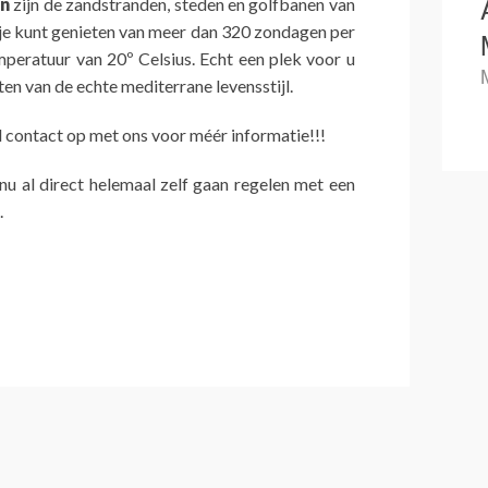
en
zijn de zandstranden, steden en golfbanen van
 je kunt genieten van meer dan 320 zondagen per
mperatuur van 20º Celsius. Echt een plek voor u
ten van de echte mediterrane levensstijl.
contact op met ons voor méér informatie!!!
 nu al direct helemaal zelf gaan regelen met een
.