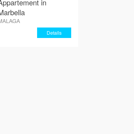
Appartement in
Marbella
MALAGA
Details