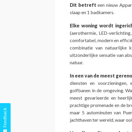
Dit betreft
een nieuw Appar
slaap en 1 badkamers.
Elke woning wordt ingeric
(aerothermie, LED-verlichting,
comfortabel, modern en efficië
combinatie van natuurlijke 
uitzonderlijke sensatie van ab
natuur.
In een van de meest gere
diensten en voorzieningen
golfbanen in de omgeving. Waa
meest gevarieerde en heerlij
prachtige promenade en de br
Feedback
maar 5 autominuten van Puer
jachthaven ter wereld, waar o