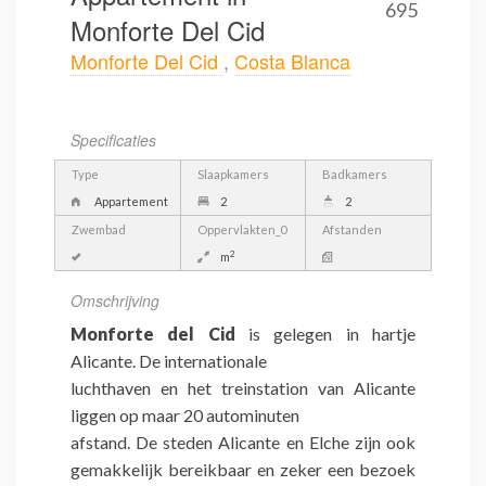
695
Monforte Del Cid
Monforte Del Cid
,
Costa Blanca
Specificaties
Type
Slaapkamers
Badkamers
Appartement
2
2
Zwembad
Oppervlakten_0
Afstanden
2
m
Omschrijving
Monforte del Cid
is gelegen in hartje
Alicante. De internationale
luchthaven en het treinstation van Alicante
liggen op maar 20 autominuten
afstand. De steden Alicante en Elche zijn ook
gemakkelijk bereikbaar en zeker een bezoek