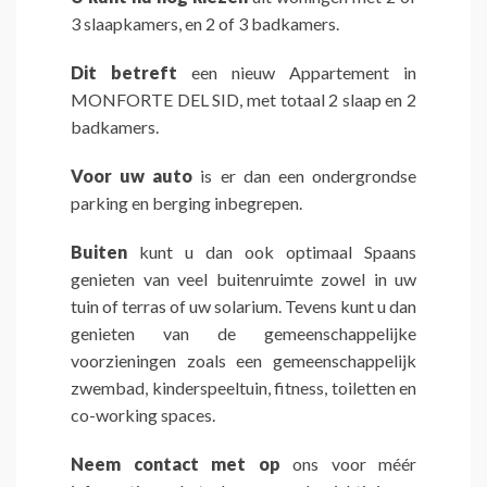
3 slaapkamers, en 2 of 3 badkamers.
Dit betreft
een nieuw Appartement in
MONFORTE DEL SID, met totaal 2 slaap en 2
badkamers.
Voor uw auto
is er dan een ondergrondse
parking en berging inbegrepen.
Buiten
kunt u dan ook optimaal Spaans
genieten van veel buitenruimte zowel in uw
tuin of terras of uw solarium. Tevens kunt u dan
genieten van de gemeenschappelijke
voorzieningen zoals een gemeenschappelijk
zwembad, kinderspeeltuin, fitness, toiletten en
co-working spaces.
Neem contact met op
ons voor méér