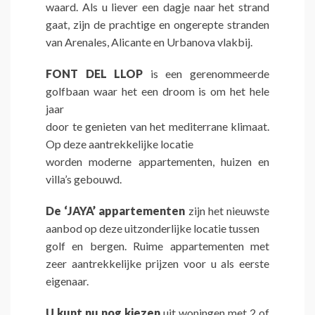
waard. Als u liever een dagje naar het strand
gaat, zijn de prachtige en ongerepte stranden
van Arenales, Alicante en Urbanova vlakbij.
FONT DEL LLOP
is een gerenommeerde
golfbaan waar het een droom is om het hele
jaar
door te genieten van het mediterrane klimaat.
Op deze aantrekkelijke locatie
worden moderne appartementen, huizen en
villa’s gebouwd.
De ‘JAYA’ appartementen
zijn het nieuwste
aanbod op deze uitzonderlijke locatie tussen
golf en bergen. Ruime appartementen met
zeer aantrekkelijke prijzen voor u als eerste
eigenaar.
U kunt nu nog kiezen
uit woningen met 2 of