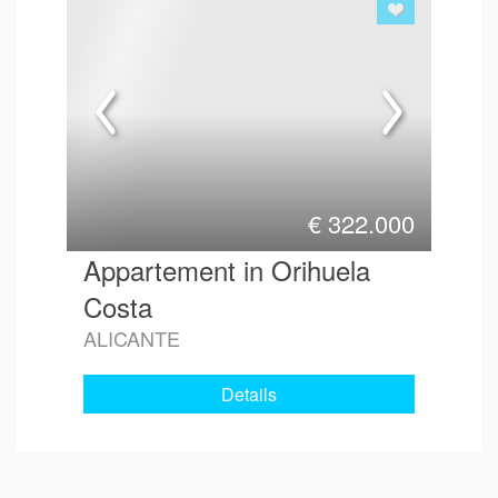
€
322.000
Appartement in Orihuela
Costa
ALICANTE
Details