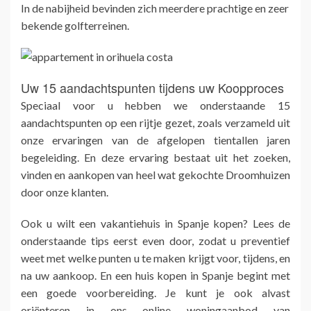
In de nabijheid bevinden zich meerdere prachtige en zeer
bekende golfterreinen.
Uw 15 aandachtspunten tijdens uw Koopproces
Speciaal voor u hebben we onderstaande 15
aandachtspunten op een rijtje gezet, zoals verzameld uit
onze ervaringen van de afgelopen tientallen jaren
begeleiding. En deze ervaring bestaat uit het zoeken,
vinden en aankopen van heel wat gekochte Droomhuizen
door onze klanten.
Ook u wilt een vakantiehuis in Spanje kopen? Lees de
onderstaande tips eerst even door, zodat u preventief
weet met welke punten u te maken krijgt voor, tijdens, en
na uw aankoop. En een huis kopen in Spanje begint met
een goede voorbereiding. Je kunt je ook alvast
oriënteren in ons online woningaanbod van