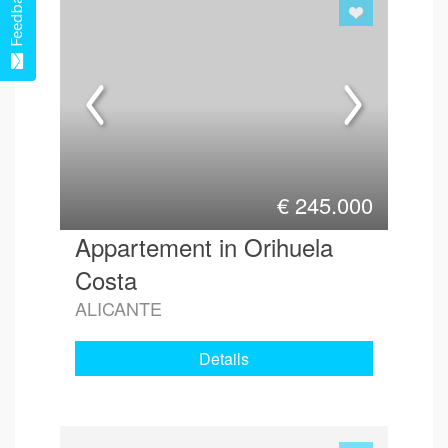
Feedback
€
245.000
Appartement in Orihuela
Costa
ALICANTE
Details