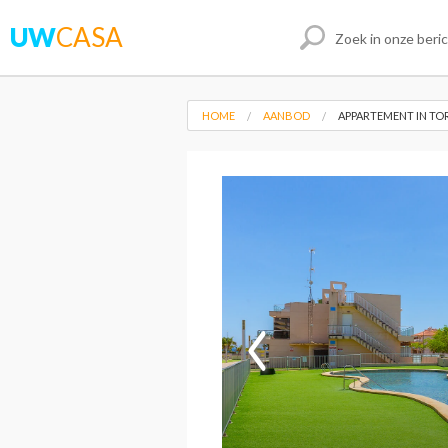
UW
CASA
HOME
AANBOD
APPARTEMENT IN TO