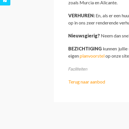
zoals Murcia en Alicante.
VERHUREN:
En, als er een hu
op in ons zeer renderende ver
Nieuwsgierig?
Neem dan snel 
BEZICHTIGING
kunnen jullie
eigen
planvoorstel
op onze site
Faciliteiten
Terug naar aanbod