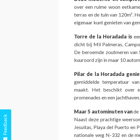
over een ruime woon eetkame
terras en de tuin van 120m². H
eigenaar kunt genieten van ge
Torre de la Horadada is
een
dicht bij Mil Palmeras, Campo
De beroemde zoutmeren van Sa
kuuroord zijn in maar 10 autom
Pilar de la Horadada genie
gemiddelde temperatuur va
maakt. Het beschikt over e
promenades en een jachthaven.
Maar 5 autominuten van
de 
Feedback
Naast deze prachtige weersom
Jesuitas, Playa del Puerto en
nationale weg N-332 en de me