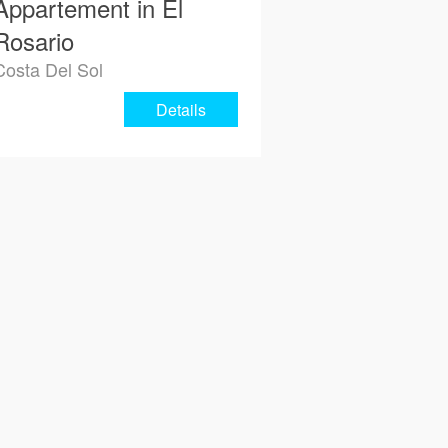
Appartement in El
Rosario
Costa Del Sol
Details