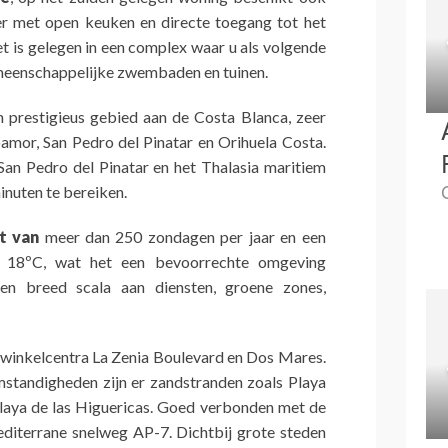
r met open keuken en directe toegang tot het
et is gelegen in een complex waar u als volgende
meenschappelijke zwembaden en tuinen.
 prestigieus gebied aan de Costa Blanca, zeer
amor, San Pedro del Pinatar en Orihuela Costa.
n Pedro del Pinatar en het Thalasia maritiem
inuten te bereiken.
t van
meer dan 250 zondagen per jaar en een
n 18ºC, wat het een bevoorrechte omgeving
en breed scala aan diensten, groene zones,
winkelcentra La Zenia Boulevard en Dos Mares.
standigheden zijn er zandstranden zoals Playa
 Playa de las Higuericas. Goed verbonden met de
diterrane snelweg AP-7. Dichtbij grote steden