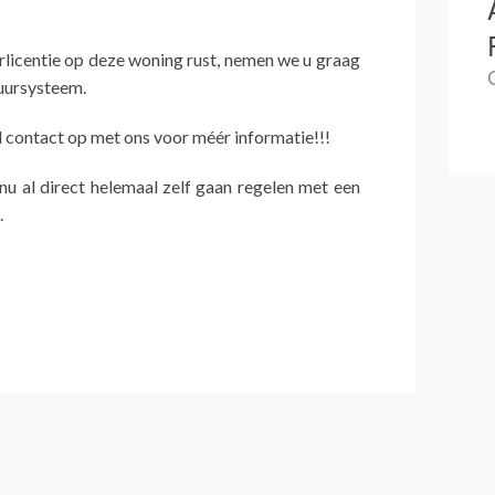
urlicentie op deze woning rust, nemen we u graag
huursysteem.
contact op met ons voor méér informatie!!!
 nu al direct helemaal zelf gaan regelen met een
.