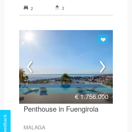
2
2
€
1.756.000
Penthouse in Fuengirola
Feedback
MALAGA