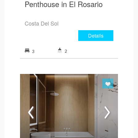
Penthouse in El Rosario
Costa Del Sol
Details
2
3