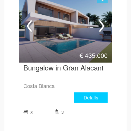
€
435.000
Bungalow in Gran Alacant
Costa Blanca
Details
3
3