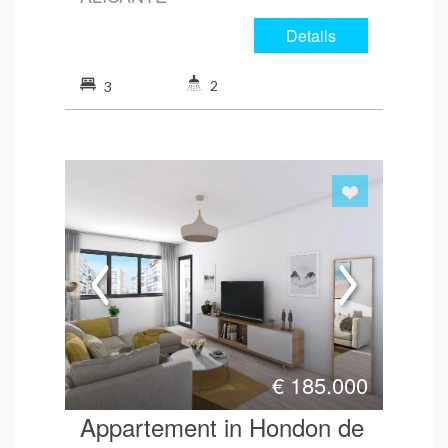
Details
2
3
€
185.000
Appartement in Hondon de