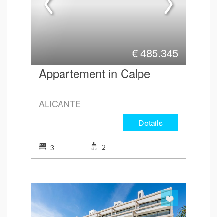
€
485.345
Appartement in Calpe
ALICANTE
Details
2
3