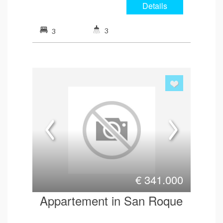
Details
3
3
€
341.000
Appartement in San Roque