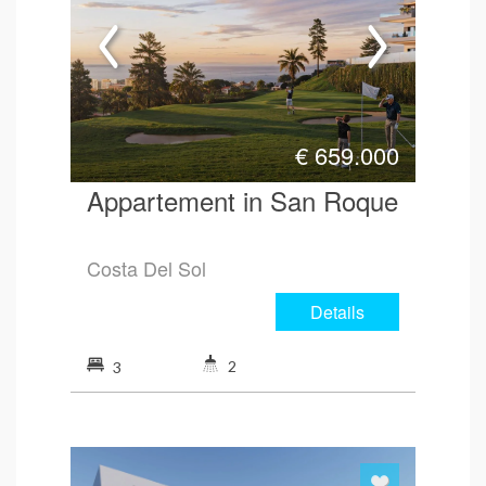
€
659.000
Appartement in San Roque
Costa Del Sol
Details
2
3