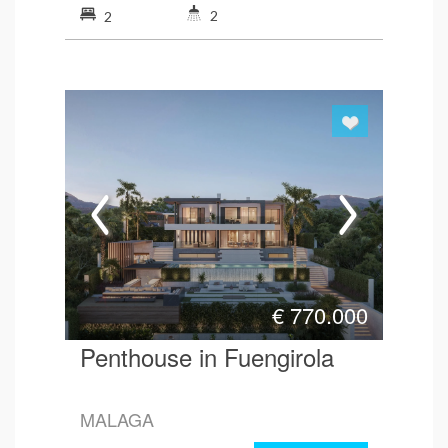
2
2
€
770.000
Penthouse in Fuengirola
MALAGA