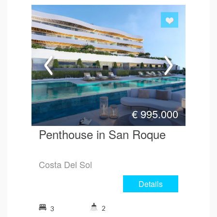
€
995.000
Penthouse in San Roque
Costa Del Sol
Details
2
3