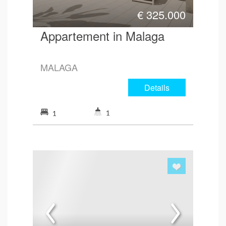
€
325.000
Appartement in Malaga
MALAGA
Details
1
1