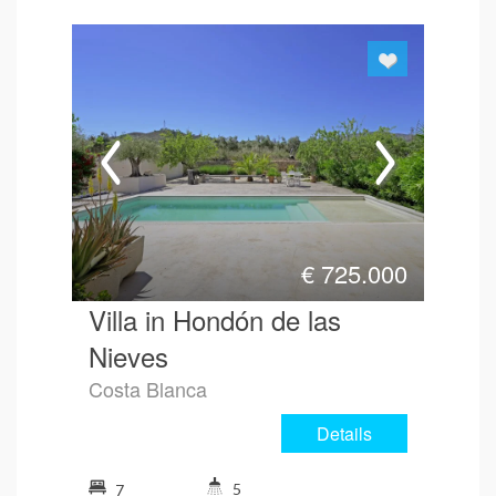
€
725.000
Villa in Hondón de las
Nieves
Costa Blanca
Details
5
7