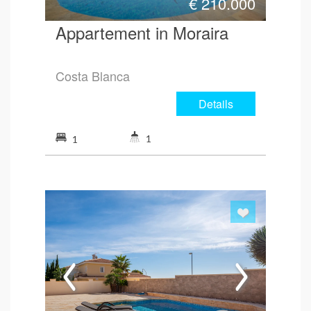
€
210.000
Appartement in Moraira
Costa Blanca
Details
1
1