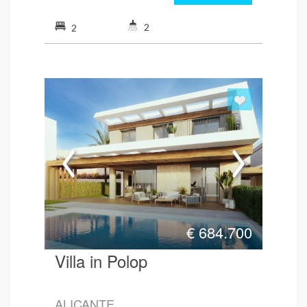
2
2
€
684.700
Villa in Polop
ALICANTE