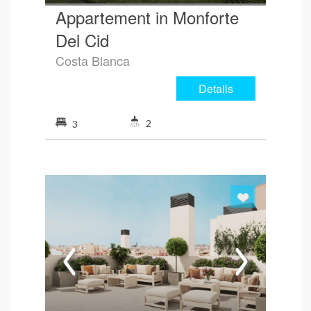
Appartement in Monforte
Del Cid
Costa Blanca
Details
2
3