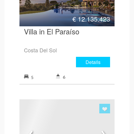
€
12.135.423
Villa in El Paraíso
Costa Del Sol
Details
6
5