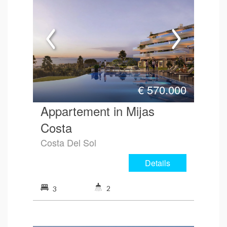
€
570.000
Appartement in Mijas
Costa
Costa Del Sol
Details
2
3