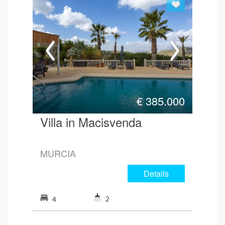
€
385.000
Villa in Macisvenda
MURCIA
Details
2
4