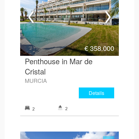
€
358.000
Penthouse in Mar de
Cristal
MURCIA
Details
2
2