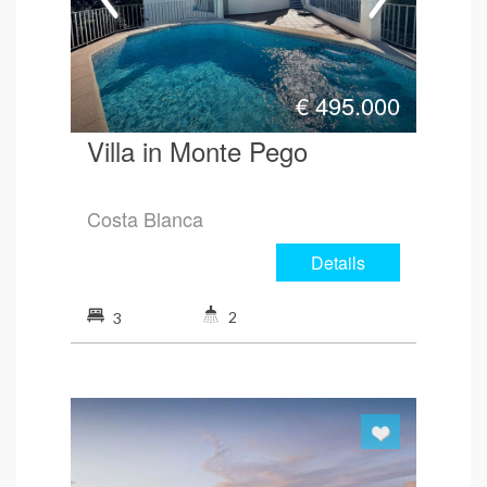
€
495.000
Villa in Monte Pego
Costa Blanca
Details
2
3