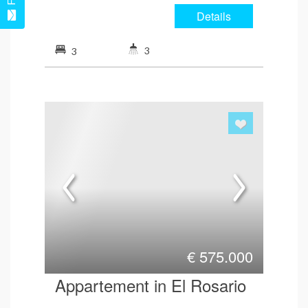
Details
3
3
€
575.000
Appartement in El Rosario