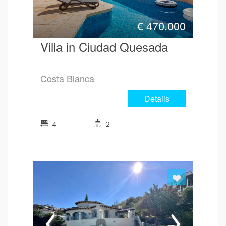
€
470.000
Villa in Ciudad Quesada
Costa Blanca
Details
2
4