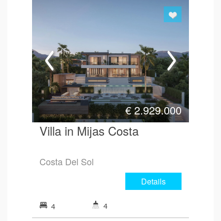
€
2.929.000
Villa in Mijas Costa
Costa Del Sol
Details
4
4