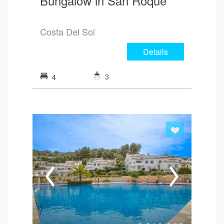
Bungalow in San Roque
Costa Del Sol
Details
3
4