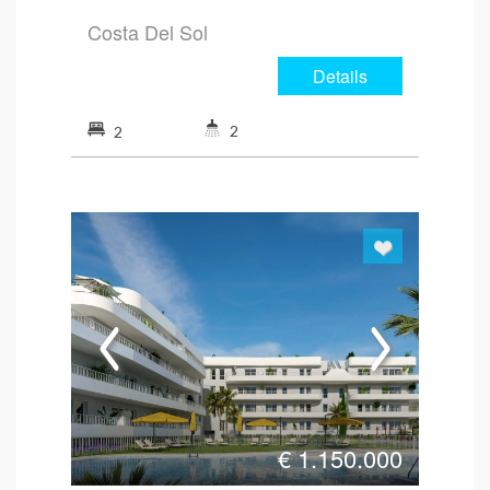
Costa Del Sol
Details
2
2
€
1.150.000