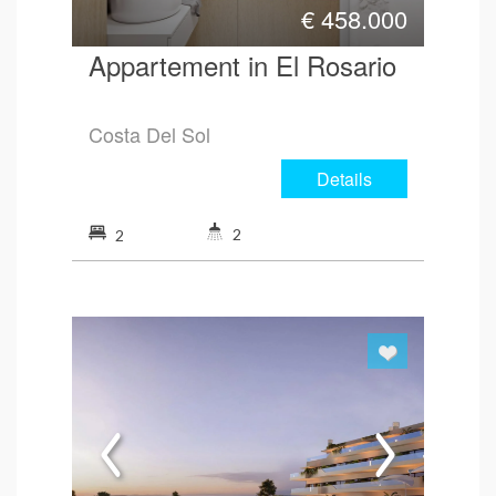
€
458.000
Appartement in El Rosario
Costa Del Sol
Details
2
2