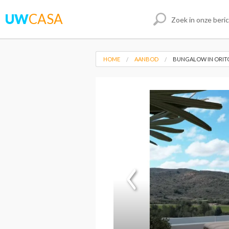
UW
CASA
HOME
AANBOD
BUNGALOW IN ORIT