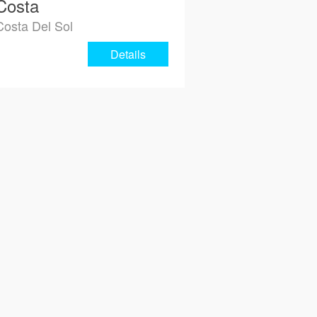
Costa
Costa Del Sol
Details