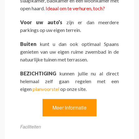
slaapkamer, badkamer en een woonkamer met
open haard.
Ideaal om te verhuren, toch?
Voor uw auto’s
zijn er dan meerdere
parkings op uw eigen terrein.
Buiten
kunt u dan ook optimaal Spaans
genieten van uw eigen ruime zwembad in de
natuurlijke tuinen met terrassen.
BEZICHTIGING
kunnen jullie nu al direct
helemaal zelf gaan regelen met een
eigen
planvoorstel
op onze site.
Meer informatie
Faciliteiten