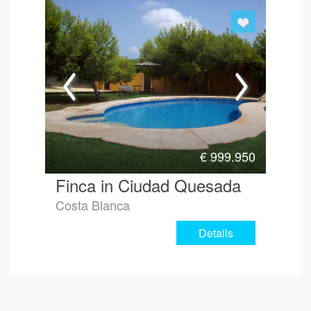
€
999.950
Finca in Ciudad Quesada
Costa Blanca
Details