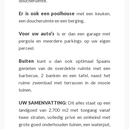
doucheruimte.
Er is ook een poolhouse
met een keuken,
een doucheruimte en een berging.
Voor uw auto’s
is er dan een garage met
pergola en meerdere parkings op uw eigen
perceel.
Buiten
kunt u dan ook optimaal Spaans
genieten van de overdekte ruimte met een
barbecue, 2 banken en een tafel, naast het
ruime zwembad met terrassen in de mooie
tuinen.
UW SAMENVATTING:
Dit alles staat op een
landgoed van 2.700 m2 met toegang vanaf
twee straten, volledig privé en omheind met
grote goed onderhouden tuinen, een waterput,