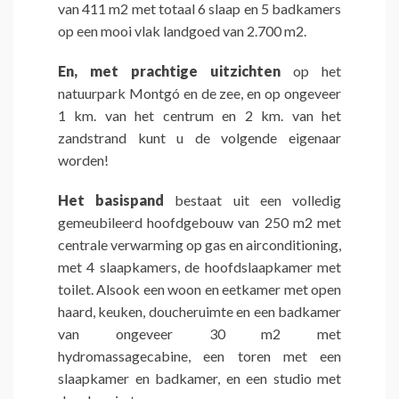
van 411 m2 met totaal 6 slaap en 5 badkamers
op een mooi vlak landgoed van 2.700 m2.
En, met prachtige uitzichten
op het
natuurpark Montgó en de zee, en op ongeveer
1 km. van het centrum en 2 km. van het
zandstrand kunt u de volgende eigenaar
worden!
Het basispand
bestaat uit een volledig
gemeubileerd hoofdgebouw van 250 m2 met
centrale verwarming op gas en airconditioning,
met 4 slaapkamers, de hoofdslaapkamer met
toilet. Alsook een woon en eetkamer met open
haard, keuken, doucheruimte en een badkamer
van ongeveer 30 m2 met
hydromassagecabine, een toren met een
slaapkamer en badkamer, en een studio met