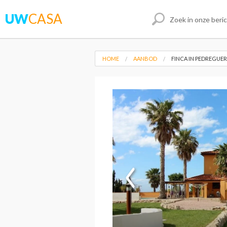
UW
CASA
HOME
AANBOD
FINCA IN PEDREGUER