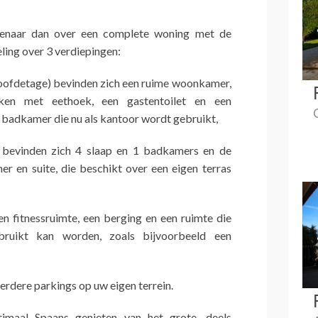
genaar dan over een complete woning met de
ling over 3 verdiepingen:
oofdetage) bevinden zich een ruime woonkamer,
uken met eethoek, een gastentoilet en een
badkamer die nu als kantoor wordt gebruikt,
bevinden zich 4 slaap en 1 badkamers en de
 en suite, die beschikt over een eigen terras
n fitnessruimte, een berging en een ruimte die
bruikt kan worden, zoals bijvoorbeeld een
erdere parkings op uw eigen terrein.
maal Spaans genieten van het grote, deels