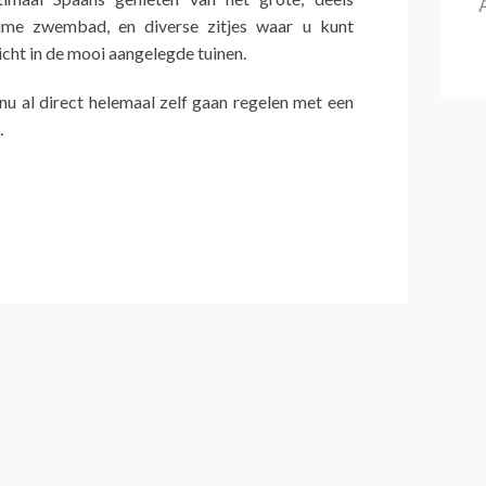
ime zwembad, en diverse zitjes waar u kunt
icht in de mooi aangelegde tuinen.
 nu al direct helemaal zelf gaan regelen met een
.