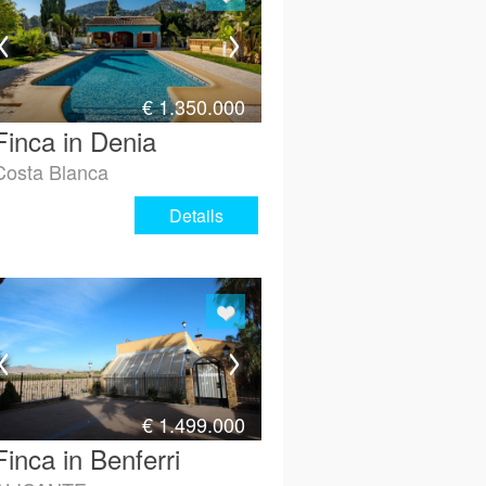
€
1.350.000
Finca in Denia
Costa Blanca
Details
€
1.499.000
Finca in Benferri