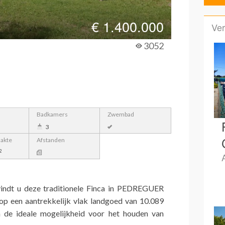
€
1.400.000
Ver
3052
Badkamers
Zwembad
3
lakte
Afstanden
2
indt u deze traditionele Finca in PEDREGUER
op een aantrekkelijk vlak landgoed van 10.089
 de ideale mogelijkheid voor het houden van