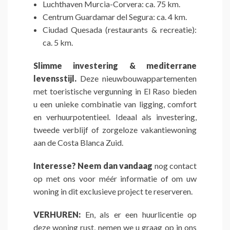
Luchthaven Murcia-Corvera: ca. 75 km.
Centrum Guardamar del Segura: ca. 4 km.
Ciudad Quesada (restaurants & recreatie):
ca. 5 km.
Slimme investering & mediterrane
levensstijl.
Deze nieuwbouwappartementen
met toeristische vergunning in El Raso bieden
u een unieke combinatie van ligging, comfort
en verhuurpotentieel. Ideaal als investering,
tweede verblijf of zorgeloze vakantiewoning
aan de Costa Blanca Zuid.
Interesse? Neem dan vandaag
nog contact
op met ons voor méér informatie of om uw
woning in dit exclusieve project te reserveren.
VERHUREN:
En, als er een huurlicentie op
deze woning rust, nemen we u graag op in ons