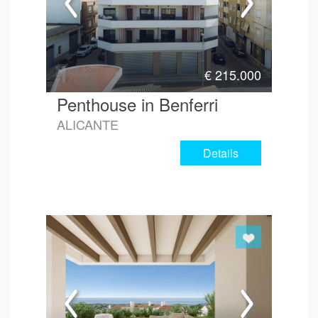
€
215.000
Penthouse in Benferri
ALICANTE
Details