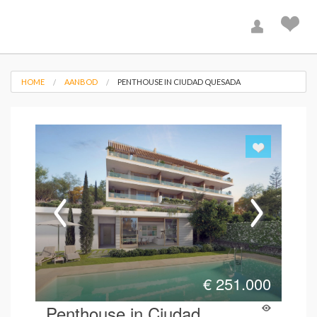
HOME
AANBOD
PENTHOUSE IN CIUDAD QUESADA
€
251.000
Penthouse in Ciudad