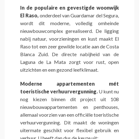
In de populaire en gevestigde woonwijk
El Raso,
onderdeel van Guardamar del Segura,
wordt dit moderne, volledig omheinde
nieuwbouwcomplex gerealiseerd. De ligging
nabij natuur, voorzieningen en kust maakt El
Raso tot een zeer gewilde locatie aan de Costa
Blanca Zuid. De directe nabijheid van de
Laguna de La Mata zorgt voor rust, open
uitzichten en een gezond leefklimaat.
Moderne appartementen mét
toeristische verhuurvergunning.
U kunt nu
nog kiezen binnen dit project uit 108
nieuwbouwappartementen en penthouses,
allemaal voorzien van een officiële toeristische
verhuurvergunning. Dit maakt de woningen
uitermate geschikt voor flexibel gebruik en
verhuur. U heeft dan dus de keuze uit: