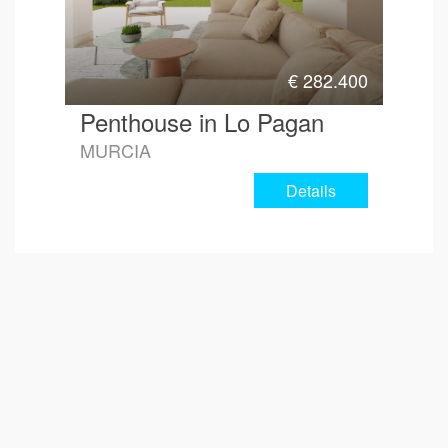
€
282.400
Penthouse in Lo Pagan
MURCIA
Details