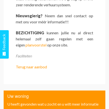
zeer renderende verhuursysteem.
Nieuwsgierig?
Neem dan snel contact op
met ons voor méér informatie!!!
BEZICHTIGING
kunnen jullie nu al direct
Feedback
helemaal zelf gaan regelen met een
eigen
planvoorstel
op onze site.
Faciliteiten
Terug naar aanbod
Uw woning
U heeft gevonden wat u zocht en u wilt meer informatie