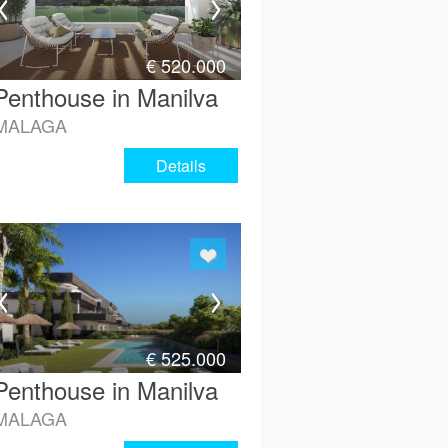
€
520.000
Penthouse in Manilva
MALAGA
Details
€
525.000
Penthouse in Manilva
MALAGA