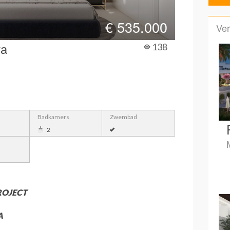
€
535.000
Ver
va
138
Badkamers
Zwembad
2
ROJECT
A