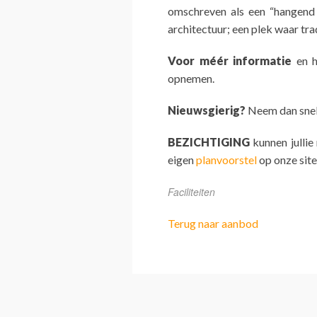
omschreven als een “hangend d
architectuur; een plek waar tr
Voor méér informatie
en h
opnemen.
Nieuwsgierig?
Neem dan snel 
BEZICHTIGING
kunnen jullie
eigen
planvoorstel
op onze site
Faciliteiten
Terug naar aanbod