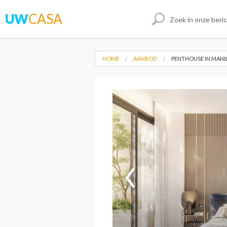
UW
CASA
HOME
AANBOD
PENTHOUSE IN MANI