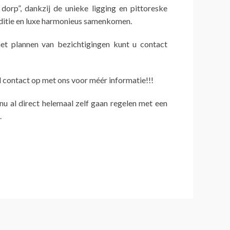
orp”, dankzij de unieke ligging en pittoreske
aditie en luxe harmonieus samenkomen.
et plannen van bezichtigingen kunt u contact
contact op met ons voor méér informatie!!!
 nu al direct helemaal zelf gaan regelen met een
.