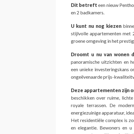
Dit betreft
een nieuw Pentho
en 2 badkamers.
U kunt nu nog kiezen
binne
stijlvolle appartementen met 2
groene omgeving in het presti
Droomt u nu van wonen d
panoramische uitzichten en h
een unieke investeringskans 
ongeëvenaarde prijs-kwaliteit
Deze appartementen zijn 
beschikken over ruime, licht
royale terrassen. De modern
energiezuinige apparatuur, idea
Het residentiële complex is z
en elegantie. Bewoners en u 