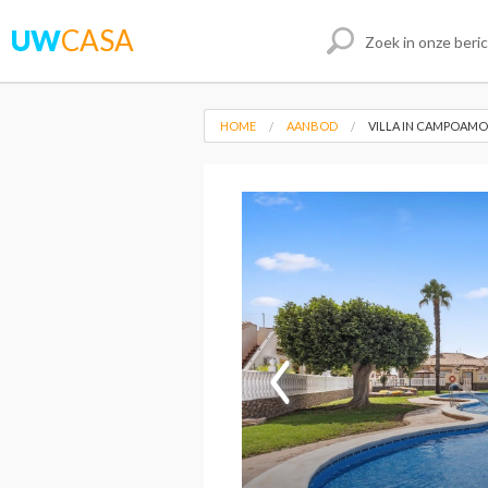
UW
CASA
HOME
AANBOD
VILLA IN CAMPOAM