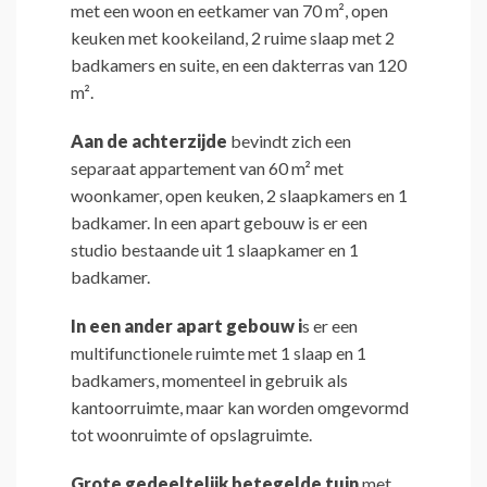
met een woon en eetkamer van 70 m², open
keuken met kookeiland, 2 ruime slaap met 2
badkamers en suite, en een dakterras van 120
m².
Aan de achterzijde
bevindt zich een
separaat appartement van 60 m² met
woonkamer, open keuken, 2 slaapkamers en 1
badkamer. In een apart gebouw is er een
studio bestaande uit 1 slaapkamer en 1
badkamer.
In een ander apart gebouw i
s er een
multifunctionele ruimte met 1 slaap en 1
badkamers, momenteel in gebruik als
kantoorruimte, maar kan worden omgevormd
tot woonruimte of opslagruimte.
Grote gedeeltelijk betegelde tuin
met