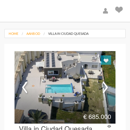
HOME
AANBOD
VILLA IN CIUDAD QUESADA
€
685.000
Villa in Ciudad Quesada