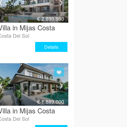
€
2.890.980
Villa in Mijas Costa
Costa Del Sol
Details
€
1.889.000
Villa in Mijas Costa
Costa Del Sol