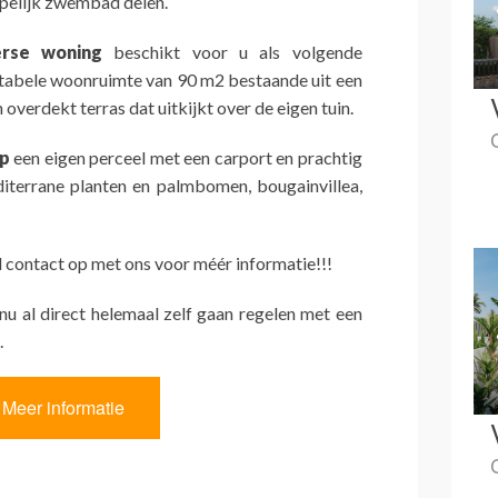
pelijk zwembad delen.
erse woning
beschikt voor u als volgende
tabele woonruimte van 90 m2 bestaande uit een
verdekt terras dat uitkijkt over de eigen tuin.
op
een eigen perceel met een carport en prachtig
iterrane planten en palmbomen, bougainvillea,
contact op met ons voor méér informatie!!!
 nu al direct helemaal zelf gaan regelen met een
.
Meer informatie