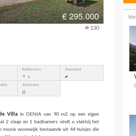
€
295.000
Ver
130
Badkamers
Zwembad
1
lakte
Afstanden
e Villa
in DENIA van 90 m2 op een eigen
al 2 slaap en 1 badkamers vindt u vlakbij het
n mooie woonwijk bestaande uit 44 huisjes die