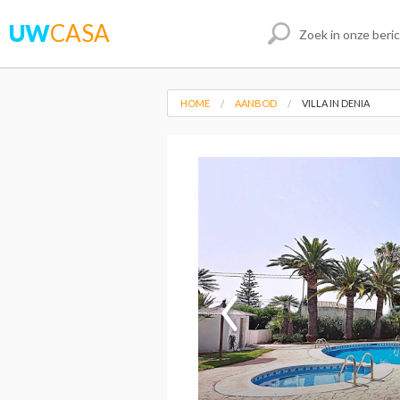
UW
CASA
HOME
AANBOD
VILLA IN DENIA