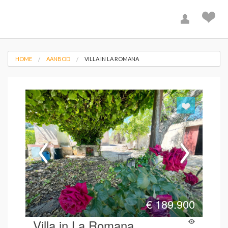
HOME
AANBOD
VILLA IN LA ROMANA
€
189.900
Villa in La Romana