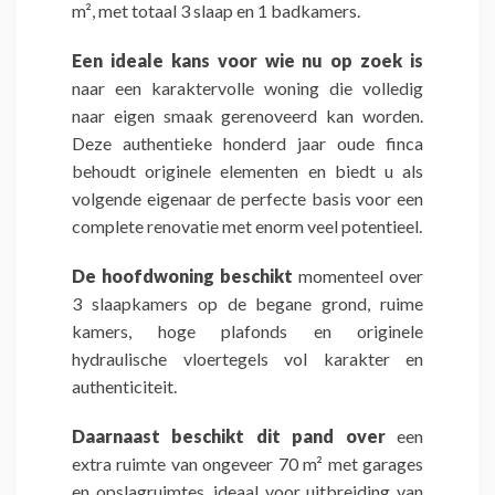
m², met totaal 3 slaap en 1 badkamers.
Een ideale kans voor wie nu op zoek is
naar een karaktervolle woning die volledig
naar eigen smaak gerenoveerd kan worden.
Deze authentieke honderd jaar oude finca
behoudt originele elementen en biedt u als
volgende eigenaar de perfecte basis voor een
complete renovatie met enorm veel potentieel.
De hoofdwoning beschikt
momenteel over
3 slaapkamers op de begane grond, ruime
kamers, hoge plafonds en originele
hydraulische vloertegels vol karakter en
authenticiteit.
Daarnaast beschikt dit pand over
een
extra ruimte van ongeveer 70 m² met garages
en opslagruimtes, ideaal voor uitbreiding van