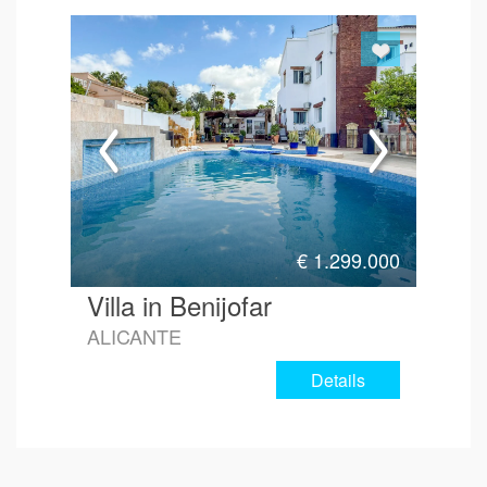
€
1.299.000
Villa in Benijofar
ALICANTE
Details