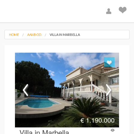
HOME
AANBOD
VILLA IN MARBELLA
€
1.190.000
Villa in Marbella