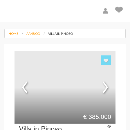
HOME
AANBOD
VILLA IN PINOSO
€
385.000
Villa in Pinoso