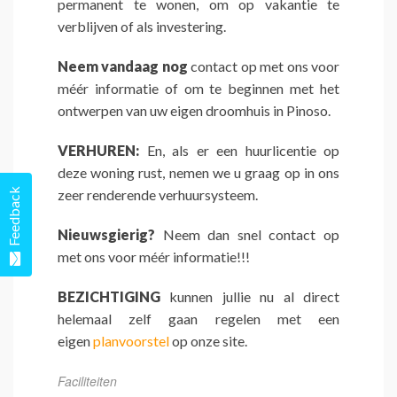
permanent te wonen, om op vakantie te
verblijven of als investering.
Neem vandaag nog
contact op met ons voor
méér informatie of om te beginnen met het
ontwerpen van uw eigen droomhuis in Pinoso.
VERHUREN:
En, als er een huurlicentie op
deze woning rust, nemen we u graag op in ons
Feedback
zeer renderende verhuursysteem.
Nieuwsgierig?
Neem dan snel contact op
met ons voor méér informatie!!!
BEZICHTIGING
kunnen jullie nu al direct
helemaal zelf gaan regelen met een
eigen
planvoorstel
op onze site.
Faciliteiten