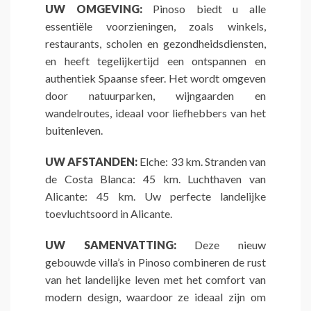
UW OMGEVING:
Pinoso biedt u alle
essentiële voorzieningen, zoals winkels,
restaurants, scholen en gezondheidsdiensten,
en heeft tegelijkertijd een ontspannen en
authentiek Spaanse sfeer. Het wordt omgeven
door natuurparken, wijngaarden en
wandelroutes, ideaal voor liefhebbers van het
buitenleven.
UW AFSTANDEN:
Elche: 33 km. Stranden van
de Costa Blanca: 45 km. Luchthaven van
Alicante: 45 km. Uw perfecte landelijke
toevluchtsoord in Alicante.
UW SAMENVATTING:
Deze nieuw
gebouwde villa’s in Pinoso combineren de rust
van het landelijke leven met het comfort van
modern design, waardoor ze ideaal zijn om