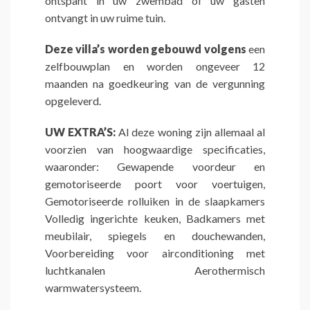
ontspant in uw zwembad of uw gasten
ontvangt in uw ruime tuin.
Deze villa’s worden gebouwd volgens
een
zelfbouwplan en worden ongeveer 12
maanden na goedkeuring van de vergunning
opgeleverd.
UW EXTRA’S:
Al deze woning zijn allemaal al
voorzien van hoogwaardige specificaties,
waaronder: Gewapende voordeur en
gemotoriseerde poort voor voertuigen,
Gemotoriseerde rolluiken in de slaapkamers
Volledig ingerichte keuken, Badkamers met
meubilair, spiegels en douchewanden,
Voorbereiding voor airconditioning met
luchtkanalen Aerothermisch
warmwatersysteem.