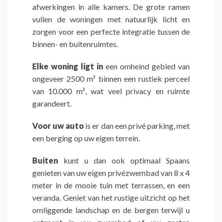
afwerkingen in alle kamers. De grote ramen
vullen de woningen met natuurlijk licht en
zorgen voor een perfecte integratie tussen de
binnen- en buitenruimtes.
Elke woning ligt in
een omheind gebied van
ongeveer 2500 m² binnen een rustiek perceel
van 10.000 m², wat veel privacy en ruimte
garandeert.
Voor uw auto
is er dan een privé parking, met
een berging op uw eigen terrein.
Buiten
kunt u dan ook optimaal Spaans
genieten van uw eigen privézwembad van 8 x 4
meter in de mooie tuin met terrassen, en een
veranda. Geniet van het rustige uitzicht op het
omliggende landschap en de bergen terwijl u