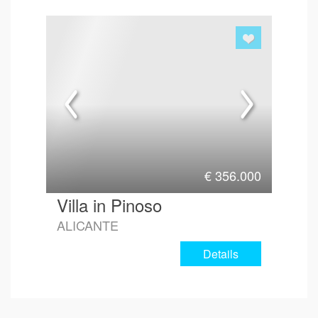
€
356.000
Villa in Pinoso
ALICANTE
Details