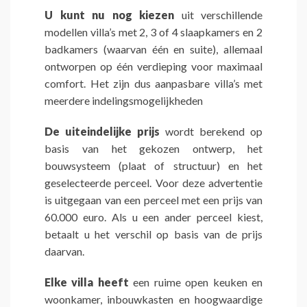
U kunt nu nog kiezen
uit verschillende
modellen villa’s met 2, 3 of 4 slaapkamers en 2
badkamers (waarvan één en suite), allemaal
ontworpen op één verdieping voor maximaal
comfort. Het zijn dus aanpasbare villa’s met
meerdere indelingsmogelijkheden
De uiteindelijke prijs
wordt berekend op
basis van het gekozen ontwerp, het
bouwsysteem (plaat of structuur) en het
geselecteerde perceel. Voor deze advertentie
is uitgegaan van een perceel met een prijs van
60.000 euro. Als u een ander perceel kiest,
betaalt u het verschil op basis van de prijs
daarvan.
Elke villa heeft
een ruime open keuken en
woonkamer, inbouwkasten en hoogwaardige