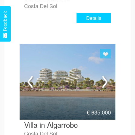
Costa Del Sol
Feedback
Details
€
635.000
Villa in Algarrobo
Costa Del Sol