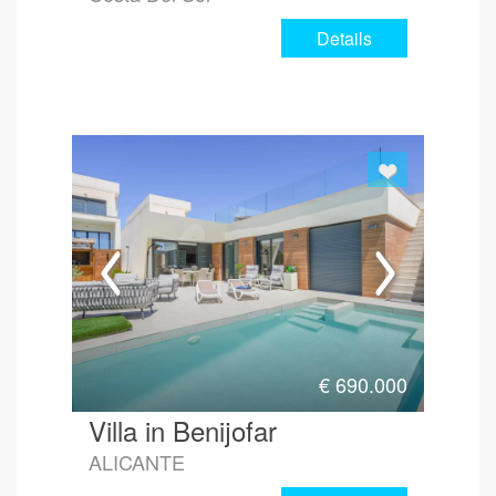
Details
€
690.000
Villa in Benijofar
ALICANTE