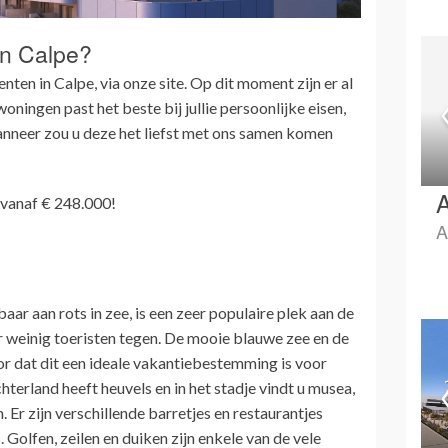
in Calpe?
en in Calpe, via onze site. Op dit moment zijn er al
ningen past het beste bij jullie persoonlijke eisen,
neer zou u deze het liefst met ons samen komen
A
 vanaf € 248.000!
A
ar aan rots in zee, is een zeer populaire plek aan de
 weinig toeristen tegen. De mooie blauwe zee en de
or dat dit een ideale vakantiebestemming is voor
hterland heeft heuvels en in het stadje vindt u musea,
. Er zijn verschillende barretjes en restaurantjes
 Golfen, zeilen en duiken zijn enkele van de vele