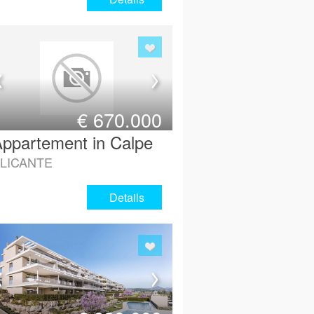
€
670.000
ppartement in Calpe
LICANTE
Details