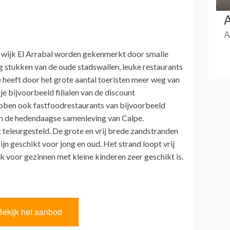
A
A
 wijk El Arrabal worden gekenmerkt door smalle
nog stukken van de oude stadswallen, leuke restaurants
heeft door het grote aantal toeristen meer weg van
je bijvoorbeeld filialen van de discount
ebben ook fastfoodrestaurants van bijvoorbeeld
in de hedendaagse samenleving van Calpe.
 teleurgesteld. De grote en vrij brede zandstranden
n geschikt voor jong en oud. Het strand loopt vrij
ok voor gezinnen met kleine kinderen zeer geschikt is.