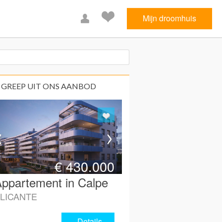
Mijn droomhuis
 GREEP UIT ONS AANBOD
€
430.000
ppartement in Calpe
LICANTE
Details