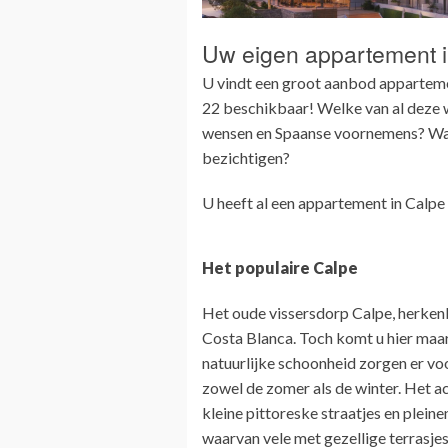
Uw eigen appartement 
U vindt een groot aanbod appartement
22 beschikbaar! Welke van al deze wo
wensen en Spaanse voornemens? Wan
bezichtigen?
U heeft al een appartement in Calpe
Het populaire Calpe
Het oude vissersdorp Calpe, herkenba
Costa Blanca. Toch komt u hier maar
natuurlijke schoonheid zorgen er vo
zowel de zomer als de winter. Het ac
kleine pittoreske straatjes en pleinen
waarvan vele met gezellige terrasjes.