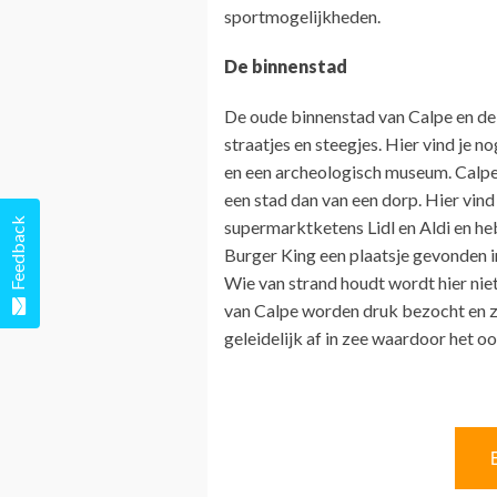
sportmogelijkheden.
De binnenstad
De oude binnenstad van Calpe en de
straatjes en steegjes. Hier vind je 
en een archeologisch museum. Calpe 
een stad dan van een dorp. Hier vind 
Feedback
supermarktketens Lidl en Aldi en h
Burger King een plaatsje gevonden 
Wie van strand houdt wordt hier niet
van Calpe worden druk bezocht en zij
geleidelijk af in zee waardoor het o