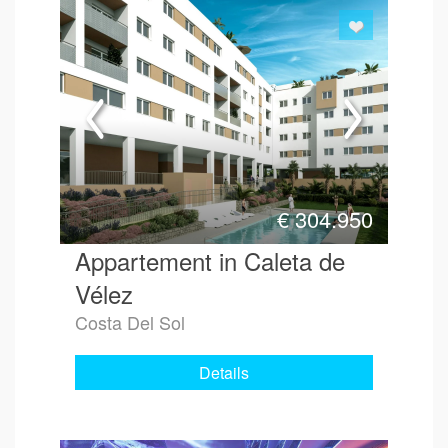
€
304.950
Appartement in Caleta de
Vélez
Costa Del Sol
Details