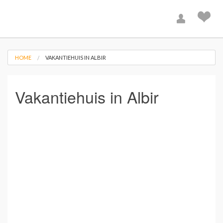
HOME
VAKANTIEHUIS IN ALBIR
Vakantiehuis in Albir