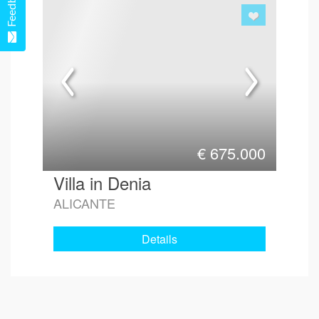
Feedback
€
675.000
Villa in Denia
ALICANTE
Details