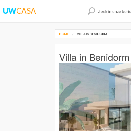
UW
CASA
HOME
VILLA IN BENIDORM
Villa in Benidorm