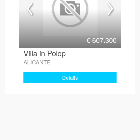
€
607.300
Villa in Polop
ALICANTE
Details