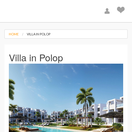
HOME
VILLA IN POLOP
Villa in Polop