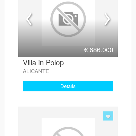
€
686.000
Villa in Polop
ALICANTE
Details