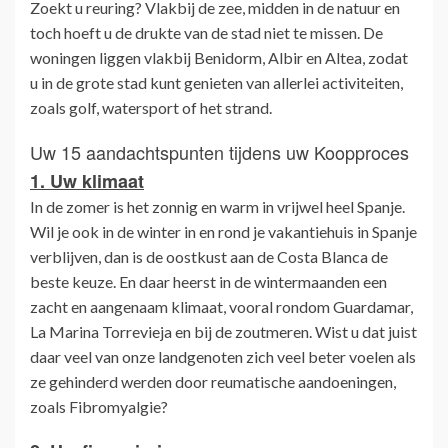
Zoekt u reuring? Vlakbij de zee, midden in de natuur en
toch hoeft u de drukte van de stad niet te missen. De
woningen liggen vlakbij Benidorm, Albir en Altea, zodat
u in de grote stad kunt genieten van allerlei activiteiten,
zoals golf, watersport of het strand.
Uw 15 aandachtspunten tijdens uw Koopproces
1. Uw klimaat
In de zomer is het zonnig en warm in vrijwel heel Spanje.
Wil je ook in de winter in en rond je vakantiehuis in Spanje
verblijven, dan is de oostkust aan de Costa Blanca de
beste keuze. En daar heerst in de wintermaanden een
zacht en aangenaam klimaat, vooral rondom Guardamar,
La Marina Torrevieja en bij de zoutmeren. Wist u dat juist
daar veel van onze landgenoten zich veel beter voelen als
ze gehinderd werden door reumatische aandoeningen,
zoals Fibromyalgie?