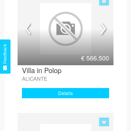
Feedback
€
566.500
Villa in Polop
ALICANTE
Details