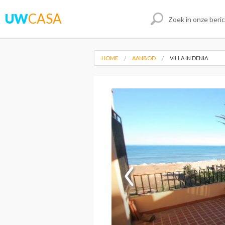
UW
CASA
HOME
AANBOD
VILLA IN DENIA