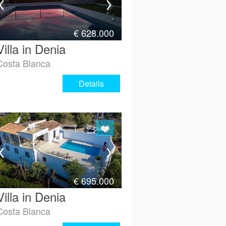
€
628.000
Villa in Denia
Costa Blanca
Details
€
695.000
Villa in Denia
Costa Blanca