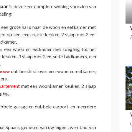
naar
is deze zeer complete woning voorzien van
deling:
t een grote hal u naar de woon en eetkamer met
cht op zee, een aparte keuken, 2 slaap met 2 en-
edkamer,
s een woon en eetkamer met toegang tot het
e keuken, 3 slaap met 3 en-suite badkamers, een
.
bouw
dat beschikt over een woon en eetkamer,
ers.
partement
met een woonkamer, keuken, 2 slaap
ging.
ubbele garage en dubbele carport, en meerdere
aal Spaans genieten van uw eigen zwembad van