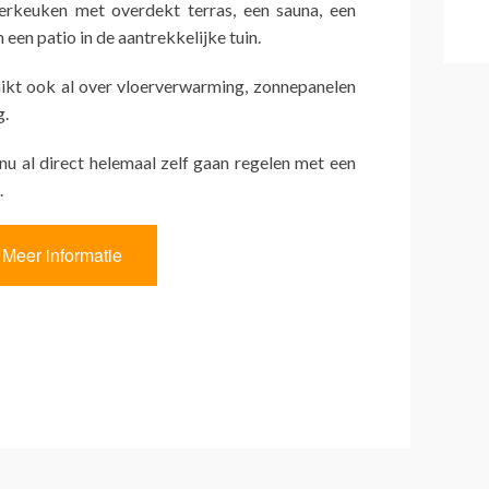
erkeuken met overdekt terras, een sauna, een
n een patio in de aantrekkelijke tuin.
ikt ook al over vloerverwarming, zonnepanelen
g.
 nu al direct helemaal zelf gaan regelen met een
.
Meer informatie