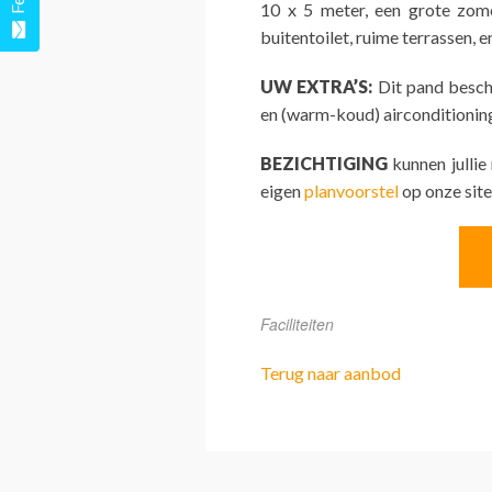
10 x 5 meter, een grote zom
buitentoilet, ruime terrassen, e
UW EXTRA’S:
Dit pand besch
en (warm-koud) airconditionin
BEZICHTIGING
kunnen jullie
eigen
planvoorstel
op onze site
Faciliteiten
Terug naar aanbod