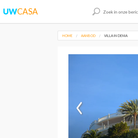
UW
CASA
HOME
AANBOD
VILLA IN DENIA