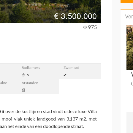
€
3.500.000
Ver
975
Badkamers
Zwembad
9
lakte
Afstanden
en
over de kustlijn en stad vindt u deze luxe Villa
mooi vlak uniek landgoed van 3.137 m2, met
 aan het einde van een doodlopende straat.