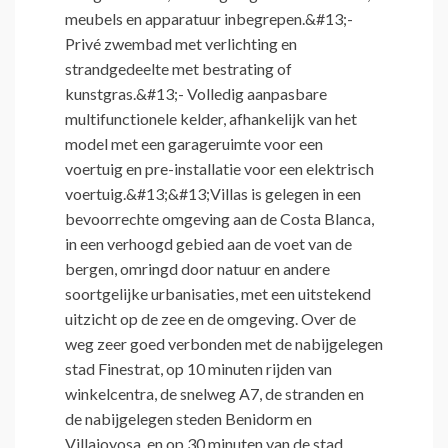
meubels en apparatuur inbegrepen.&#13;-
Privé zwembad met verlichting en
strandgedeelte met bestrating of
kunstgras.&#13;- Volledig aanpasbare
multifunctionele kelder, afhankelijk van het
model met een garageruimte voor een
voertuig en pre-installatie voor een elektrisch
voertuig.&#13;&#13;Villas is gelegen in een
bevoorrechte omgeving aan de Costa Blanca,
in een verhoogd gebied aan de voet van de
bergen, omringd door natuur en andere
soortgelijke urbanisaties, met een uitstekend
uitzicht op de zee en de omgeving. Over de
weg zeer goed verbonden met de nabijgelegen
stad Finestrat, op 10 minuten rijden van
winkelcentra, de snelweg A7, de stranden en
de nabijgelegen steden Benidorm en
Villajoyosa, en op 30 minuten van de stad