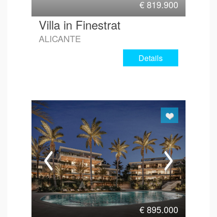
€
819.900
Villa in Finestrat
ALICANTE
Details
€
895.000