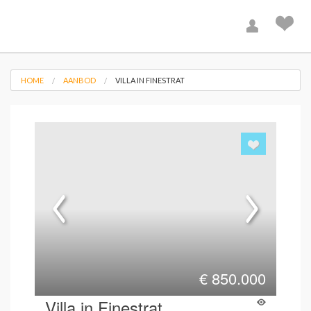
HOME
AANBOD
VILLA IN FINESTRAT
€
850.000
Villa in Finestrat