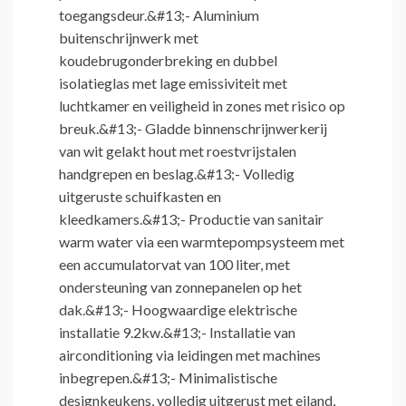
toegangsdeur.&#13;- Aluminium
buitenschrijnwerk met
koudebrugonderbreking en dubbel
isolatieglas met lage emissiviteit met
luchtkamer en veiligheid in zones met risico op
breuk.&#13;- Gladde binnenschrijnwerkerij
van wit gelakt hout met roestvrijstalen
handgrepen en beslag.&#13;- Volledig
uitgeruste schuifkasten en
kleedkamers.&#13;- Productie van sanitair
warm water via een warmtepompsysteem met
een accumulatorvat van 100 liter, met
ondersteuning van zonnepanelen op het
dak.&#13;- Hoogwaardige elektrische
installatie 9.2kw.&#13;- Installatie van
airconditioning via leidingen met machines
inbegrepen.&#13;- Minimalistische
designkeukens, volledig uitgerust met eiland,