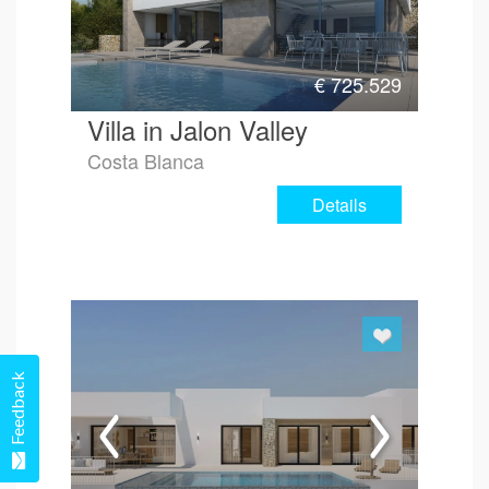
€
725.529
Villa in Jalon Valley
Costa Blanca
Details
Feedback