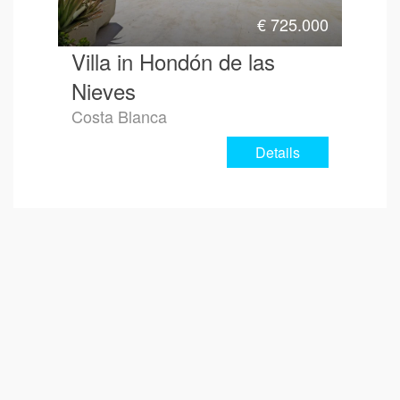
€
725.000
Villa in Hondón de las
Nieves
Costa Blanca
Details