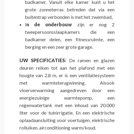
badkamer. Vanuit elke kamer kunt u het
grote zonneterras betreden dat via een
buitentrap verbonden is met het zwembad,
I
n de onderbouw
zijn er nog 2
tweepersoonsslaapkamers die een
badkamer delen, een fitnessruimte, een
berging en een zeer grote garage.
UW SPECIFICATIES:
De ramen en glazen
deuren reiken tot aan het plafond met een
hoogte van 2,8 m, er is een ventilatiesysteem
met warmteterugwinning. Alsook
vloerverwarming aangedreven door een
energiezuinige warmtepomp, een
regenwatertank met een inhoud van 20.000
liter voor de tuinirrigatie. En een elektrische
oplaadaansluiting voor voertuigen, elektrische
rolluiken, airconditioning warm/koud.