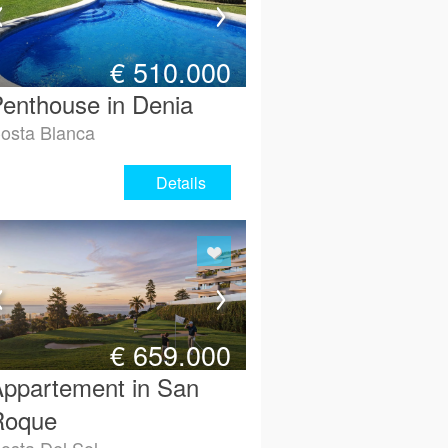
€
510.000
enthouse in Denia
osta Blanca
Details
€
659.000
ppartement in San
Roque