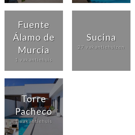
Fuente
Álamo de
Sucina
27 vakantiehuizen
Murcia
1 vakantiehuis
Torre
Pacheco
1 vakantiehuis