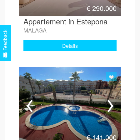
€
290.000
Appartement in Estepona
MALAGA
Feedback
Details
€
141.000