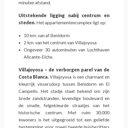
minuten afstand.
Uitstekende ligging nabij centrum en
steden.
Het appartementencomplex ligt op:
10 km. van af Benidorm
2 km. van het centrum van Villajoyosa
Ongeveer 30 autominuten van Luchthaven
Alicante-Elche.
Villajoyosa – de verborgen parel van de
Costa Blanca.
Villajoyosa is een charmant en
kleurrijk vissersdorp tussen Benidorm en El
Campello. Het stadje staat bekend om zijn
brede zandstranden, levendige boulevard en
de smalle, felgekleurde straatjes van het
historische centrum. Met ruim 30.000
inwoners is het uitgegroeid tot een geliefde
bestemming voor zowel tweede huisbezitters