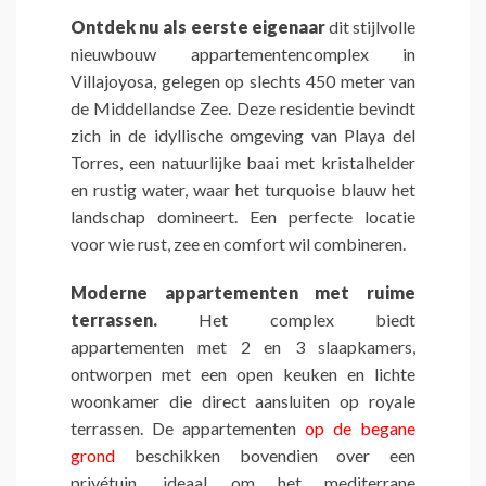
Ontdek nu als eerste eigenaar
dit stijlvolle
nieuwbouw appartementencomplex in
Villajoyosa, gelegen op slechts 450 meter van
de Middellandse Zee. Deze residentie bevindt
zich in de idyllische omgeving van Playa del
Torres, een natuurlijke baai met kristalhelder
en rustig water, waar het turquoise blauw het
landschap domineert. Een perfecte locatie
voor wie rust, zee en comfort wil combineren.
Moderne appartementen met ruime
terrassen.
Het complex biedt
appartementen met 2 en 3 slaapkamers,
ontworpen met een open keuken en lichte
woonkamer die direct aansluiten op royale
terrassen. De appartementen
op de begane
grond
beschikken bovendien over een
privétuin, ideaal om het mediterrane