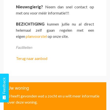
Nieuwsgierig?
Neem dan snel contact op
met ons voor méér informatie!!!
BEZICHTIGING
kunnen jullie nu al direct
helemaal zelf gaan regelen met een
eigen
planvoorstel
op onze site.
Faciliteiten
Terug naar aanbod
Feedback
Uw woning
U heeft gevonden wat u zocht en u wilt meer informatie
over deze woning.