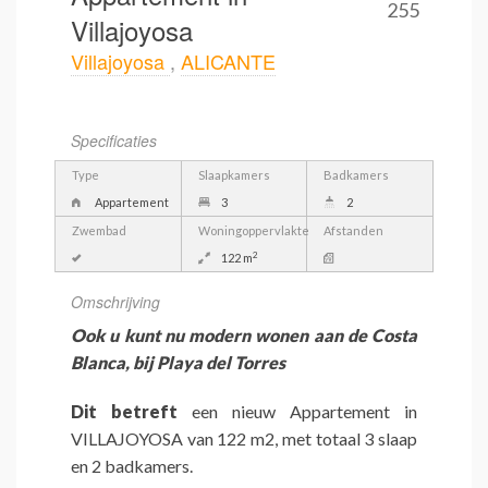
255
Villajoyosa
Villajoyosa
,
ALICANTE
Specificaties
Type
Slaapkamers
Badkamers
Appartement
3
2
Zwembad
Woningoppervlakte
Afstanden
2
122 m
Omschrijving
Ook u kunt nu modern wonen aan de Costa
Blanca, bij Playa del Torres
Dit betreft
een nieuw Appartement in
VILLAJOYOSA van 122 m2, met totaal 3 slaap
en 2 badkamers.