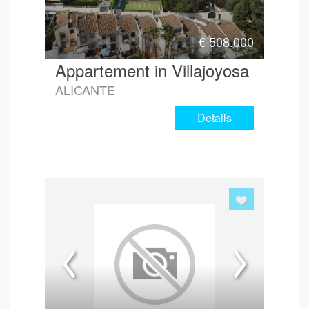
€
508.000
Appartement in Villajoyosa
ALICANTE
Details