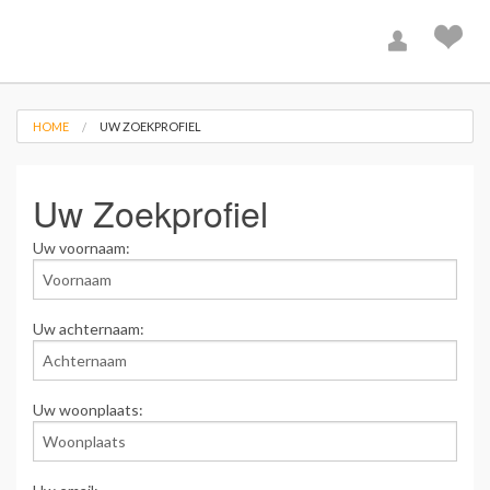
HOME
UW ZOEKPROFIEL
Uw Zoekprofiel
Uw voornaam:
Uw achternaam:
Uw woonplaats: