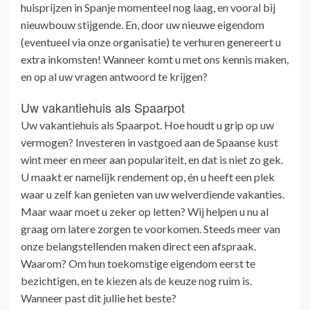
huisprijzen in Spanje momenteel nog laag, en vooral bij
nieuwbouw stijgende. En, door uw nieuwe eigendom
(eventueel via onze organisatie) te verhuren genereert u
extra inkomsten! Wanneer komt u met ons kennis maken,
en op al uw vragen antwoord te krijgen?
Uw vakantiehuis als Spaarpot
Uw vakantiehuis als Spaarpot. Hoe houdt u grip op uw
vermogen? Investeren in vastgoed aan de Spaanse kust
wint meer en meer aan populariteit, en dat is niet zo gek.
U maakt er namelijk rendement op, én u heeft een plek
waar u zelf kan genieten van uw welverdiende vakanties.
Maar waar moet u zeker op letten? Wij helpen u nu al
graag om latere zorgen te voorkomen. Steeds meer van
onze belangstellenden maken direct een afspraak.
Waarom? Om hun toekomstige eigendom eerst te
bezichtigen, en te kiezen als de keuze nog ruim is.
Wanneer past dit jullie het beste?