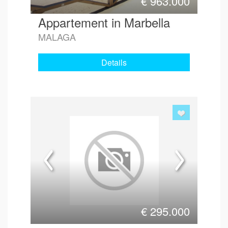
€
963.000
Appartement in Marbella
MALAGA
Details
€
295.000