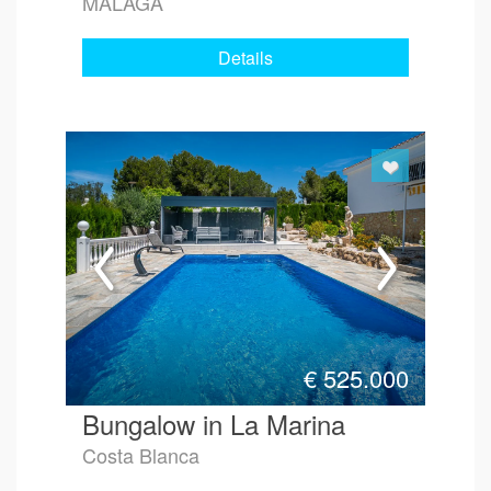
MALAGA
Details
€
525.000
Bungalow in La Marina
Costa Blanca