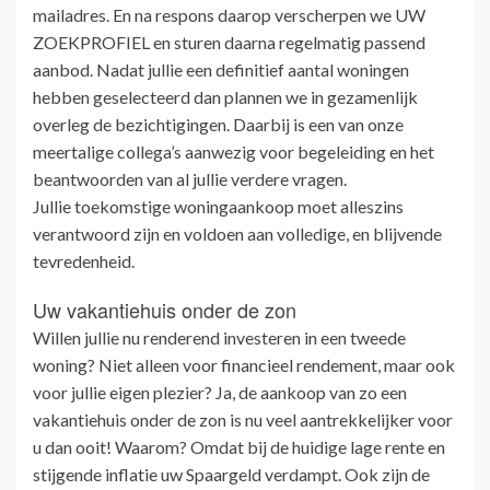
mailadres. En na respons daarop verscherpen we UW
ZOEKPROFIEL en sturen daarna regelmatig passend
aanbod. Nadat jullie een definitief aantal woningen
hebben geselecteerd dan plannen we in gezamenlijk
overleg de bezichtigingen. Daarbij is een van onze
meertalige collega’s aanwezig voor begeleiding en het
beantwoorden van al jullie verdere vragen.
Jullie toekomstige woningaankoop moet alleszins
verantwoord zijn en voldoen aan volledige, en blijvende
tevredenheid.
Uw vakantiehuis onder de zon
Willen jullie nu renderend investeren in een tweede
woning? Niet alleen voor financieel rendement, maar ook
voor jullie eigen plezier? Ja, de aankoop van zo een
vakantiehuis onder de zon is nu veel aantrekkelijker voor
u dan ooit! Waarom? Omdat bij de huidige lage rente en
stijgende inflatie uw Spaargeld verdampt. Ook zijn de